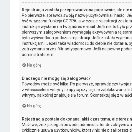
Rejestracja została przeprowadzona poprawnie, ale nie
Po pierwsze, sprawdź swoją nazwę użytkownika i hasło. Jeś
być włączona funkcja COPPA, a w czasie rejestracji został
instrukcje wysłane na twój adres e-mail. Jeśli nie to było 
pierwszym zalogowaniem wymagają aktywowania rejestracji 
była wyświetlona podczas rejestracji. Jeśli została wysłan
instrukcjami. Jeżeli taka wiadomość do ciebie nie dotarła
zatrzymana przez filtr antyspamowy. Jeśli na pewno podany
administratorem.
Na górę
Dlaczego nie mogę się zalogować?
Powodów może być kilka. Po pierwsze, sprawdź czy twoja na
z właścicielem witryny i zapytaj czy cię nie zablokowano. 
witryny, na której znajduje się forum. Skontaktuj się z wła
Na górę
Rejestracja została dokonana jakiś czas temu, ale teraz
Możliwe, że z jakiegoś powodu administrator dezaktywował 
cyklicznie usuwa użytkowników, którzy nic nie pisali przez d