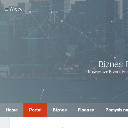
Więcej…
Biznes 
Największe Biznes For
Home
Portal
Biznes
Finanse
Pomysły na