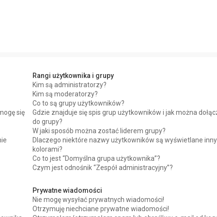
Rangi użytkownika i grupy
Kim są administratorzy?
Kim są moderatorzy?
Co to są grupy użytkowników?
mogę się
Gdzie znajduje się spis grup użytkowników i jak można dołą
do grupy?
W jaki sposób można zostać liderem grupy?
nie
Dlaczego niektóre nazwy użytkowników są wyświetlane inn
kolorami?
Co to jest “Domyślna grupa użytkownika”?
Czym jest odnośnik “Zespół administracyjny”?
Prywatne wiadomości
Nie mogę wysyłać prywatnych wiadomości!
Otrzymuję niechciane prywatne wiadomości!