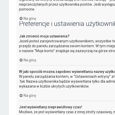
nieprzeczytanych przez użytkownika postów. Jeśli występ
pomocne.
Na górę
Preferencje i ustawienia użytkowni
Jak zmienić moje ustawienia?
Jeżeli jesteś zarejestrowanym użytkownikiem, wszystkie tw
przejdź do panelu zarządzania swoim kontem. W tym miejs
o nazwie “Moje konto” znajduje się zazwyczaj na górze stro
Na górę
W jaki sposób można zapobiec wyświetlaniu nazwy użytk
W panelu zarządzania kontem, w “Ustawieniach witryny” zn
Tak
. Nazwa użytkownika będzie wyświetlana tylko dla admin
wykazana w liczbie ukrytych użytkowników.
Na górę
Jest wyświetlany nieprawidłowy czas!
Możliwe, że jest wyświetlany czas z innej strefy czasowej, niż