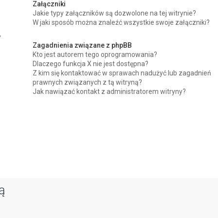
Załączniki
Jakie typy załączników są dozwolone na tej witrynie?
W jaki sposób można znaleźć wszystkie swoje załączniki?
y
Zagadnienia związane z phpBB
Kto jest autorem tego oprogramowania?
Dlaczego funkcja X nie jest dostępna?
Z kim się kontaktować w sprawach nadużyć lub zagadnień
prawnych związanych z tą witryną?
Jak nawiązać kontakt z administratorem witryny?
ą