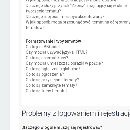
W jaki sposób można zgłosić posty moderatorowi?
Do czego służy przycisk “Zapisz” znajdujący się w oknie
tworzenia tematu?
Dlaczego mój post musi być akceptowany?
W jaki sposób mogę przesunąć swój temat na górę stron
tematów?
Formatowanie i typy tematów
Co to jest BBCode?
Czy można używać języka HTML?
Co to są są emotikony?
Czy można umieszczać obrazki w poście?
Co to są ogłoszenia globalne?
Co to są ogłoszenia?
Co to są przyklejone tematy?
Co to są zamknięte tematy?
Co to są ikony tematu?
Problemy z logowaniem i rejestracj
Dlaczego w ogóle muszę się rejestrować?