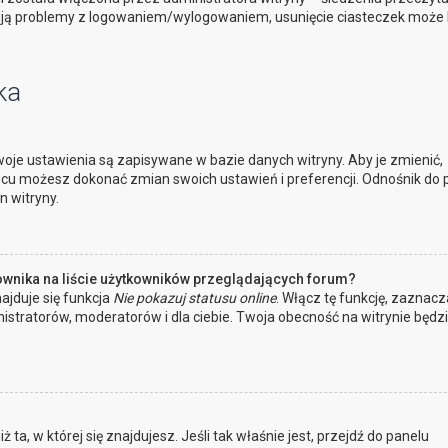
ują problemy z logowaniem/wylogowaniem, usunięcie ciasteczek może
ka
oje ustawienia są zapisywane w bazie danych witryny. Aby je zmienić,
cu możesz dokonać zmian swoich ustawień i preferencji. Odnośnik do 
n witryny.
ownika na liście użytkowników przeglądających forum?
ajduje się funkcja
Nie pokazuj statusu online
. Włącz tę funkcję, zaznacz
istratorów, moderatorów i dla ciebie. Twoja obecność na witrynie będz
 ta, w której się znajdujesz. Jeśli tak właśnie jest, przejdź do panelu