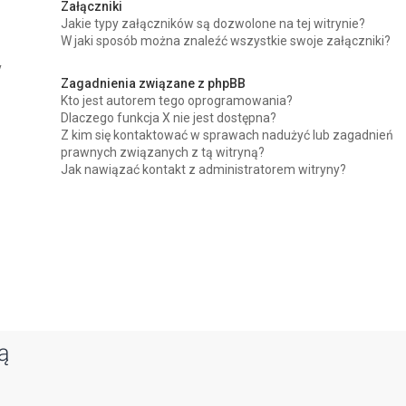
Załączniki
Jakie typy załączników są dozwolone na tej witrynie?
W jaki sposób można znaleźć wszystkie swoje załączniki?
y
Zagadnienia związane z phpBB
Kto jest autorem tego oprogramowania?
Dlaczego funkcja X nie jest dostępna?
Z kim się kontaktować w sprawach nadużyć lub zagadnień
prawnych związanych z tą witryną?
Jak nawiązać kontakt z administratorem witryny?
ą