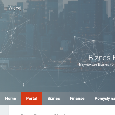
Więcej…
Biznes 
Największe Biznes For
Home
Portal
Biznes
Finanse
Pomysły na