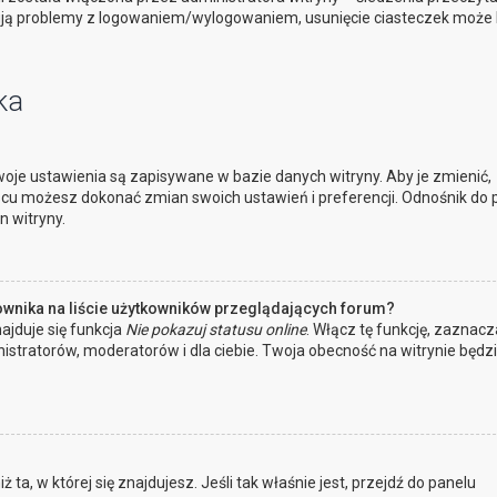
ują problemy z logowaniem/wylogowaniem, usunięcie ciasteczek może
ka
oje ustawienia są zapisywane w bazie danych witryny. Aby je zmienić,
cu możesz dokonać zmian swoich ustawień i preferencji. Odnośnik do 
n witryny.
ownika na liście użytkowników przeglądających forum?
ajduje się funkcja
Nie pokazuj statusu online
. Włącz tę funkcję, zaznacz
istratorów, moderatorów i dla ciebie. Twoja obecność na witrynie będz
 ta, w której się znajdujesz. Jeśli tak właśnie jest, przejdź do panelu