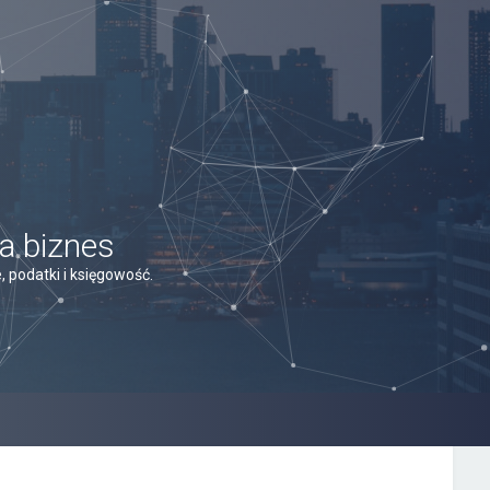
a biznes
 podatki i księgowość.