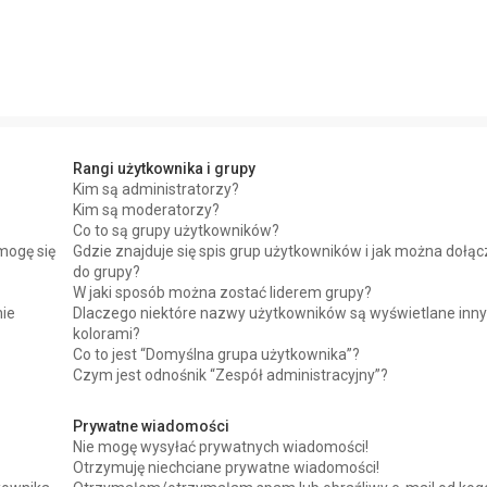
Rangi użytkownika i grupy
Kim są administratorzy?
Kim są moderatorzy?
Co to są grupy użytkowników?
mogę się
Gdzie znajduje się spis grup użytkowników i jak można dołą
do grupy?
W jaki sposób można zostać liderem grupy?
nie
Dlaczego niektóre nazwy użytkowników są wyświetlane inn
kolorami?
Co to jest “Domyślna grupa użytkownika”?
Czym jest odnośnik “Zespół administracyjny”?
Prywatne wiadomości
Nie mogę wysyłać prywatnych wiadomości!
Otrzymuję niechciane prywatne wiadomości!