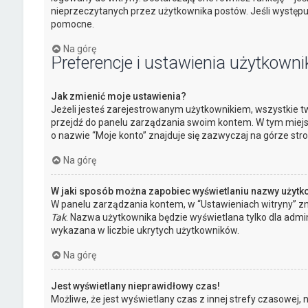
nieprzeczytanych przez użytkownika postów. Jeśli występ
pomocne.
Na górę
Preferencje i ustawienia użytkowni
Jak zmienić moje ustawienia?
Jeżeli jesteś zarejestrowanym użytkownikiem, wszystkie tw
przejdź do panelu zarządzania swoim kontem. W tym miejs
o nazwie “Moje konto” znajduje się zazwyczaj na górze stro
Na górę
W jaki sposób można zapobiec wyświetlaniu nazwy użytk
W panelu zarządzania kontem, w “Ustawieniach witryny” zn
Tak
. Nazwa użytkownika będzie wyświetlana tylko dla admin
wykazana w liczbie ukrytych użytkowników.
Na górę
Jest wyświetlany nieprawidłowy czas!
Możliwe, że jest wyświetlany czas z innej strefy czasowej, niż