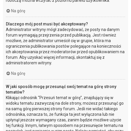
roboczą można wczytać z poziomu panelu użytkownika.
Na górę
Dlaczego mój post musi być akceptowany?
Administrator witryny mógł zadecydować, że posty na danym
forum wymagają przejrzenia przed publikacją. Jest również
możliwe, że administrator umieścił cię w grupie, która ma
ograniczenia publikowania postów polegające na konieczności
ich akceptowania przez moderatorów przed opublikowaniem na
forum. Aby uzyskać więcej informacji, skontaktuj się z
administratorem witryny.
Na górę
W jaki sposób mogę przesunąć swój temat na górę strony
tematów?
Klikając odnośnik “Przesuń temat w górę”, znajdujący się w
widoku tematu zazwyczaj na dole strony, możesz przesunąć go
na samą górę pierwszej strony forum. Jeśli nie widać takiego
odnośnika, oznacza to, że funkcja ta jest wyłączona lub nie
upłynął jeszcze wymagany czas, zanim będzie możliwe użycie
tej funkcji. Innym, łatwym sposobem na przesunięcie tematu na