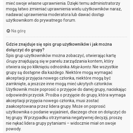
mieć swoje własne uprawnienia. Dzięki temu administratorzy
mogą łatwo zmieniać uprawnienia wielu użytkowników naraz,
nadawać uprawnienia moderatora lub dawać dostęp
użytkownikom do prywatnego forum.
Na górę
Gdzie znajduje się spis grup użytkowników i jak można
dołączyć do grupy?
Spis grup użytkowników można zobaczyć, otwierając kartę
Grupy
znajdującą się w panelu zarządzania kontem, który
otwiera się po kliknięciu odnośnika
Moje konto
. Nie wszystkie
grupy są dostępne dla każdego. Niektóre mogą wymagać
akceptacji przyjęcia nowego członka, niektóre mogą być
zamknięte, a jeszcze inne mogą mieć ukrytych członków.
Użytkownik może poprosić o przyjęcie do danej grupy, naciskając
odpowiedni przycisk. Prośba o przyjęcie do grupy, która wymaga
akceptacji przyjęcia nowego członka, musi zostać
zaakceptowana przez lidera grupy. Może on poprosić
użytkownika o podanie wyjaśnień, dlaczego chce on dołączyć do
tej grupy. W przypadku otrzymania negatywnej decyzji, proszę
nie nękać lidera grupy pytaniami – widocznie miał on swoje
powody.