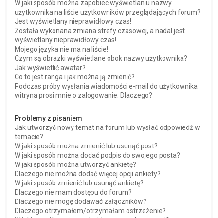
W jaki sposób można zapobiec wyświetlaniu nazwy
użytkownika na liście użytkowników przeglądających forum?
Jest wyświetlany nieprawidłowy czas!
Została wykonana zmiana strefy czasowej, a nadal jest
wyświetlany nieprawidłowy czas!
Mojego języka nie ma na liście!
Czym są obrazki wyświetlane obok nazwy użytkownika?
Jak wyświetlić awatar?
Co to jest ranga i jak można ją zmienić?
Podczas próby wysłania wiadomości e-mail do użytkownika
witryna prosi mnie o zalogowanie. Dlaczego?
Problemy z pisaniem
Jak utworzyć nowy temat na forum lub wysłać odpowiedź w
temacie?
W jaki sposób można zmienić lub usunąć post?
W jaki sposób można dodać podpis do swojego posta?
W jaki sposób można utworzyć ankietę?
Dlaczego nie można dodać więcej opcji ankiety?
W jaki sposób zmienić lub usunąć ankietę?
Dlaczego nie mam dostępu do forum?
Dlaczego nie mogę dodawać załączników?
Dlaczego otrzymałem/otrzymałam ostrzeżenie?