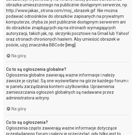
obrazka umieszczonego na publicznie dostępnym serwerze, np.
http://www.jakas_strona.com/moj_obrazek.gif. Nie można
podawać odnośników do obrazków zapisanych na prywatnym
komputerze, chyba że jest publicznie dostępnym serwerem ani
do obrazków znajdujących się na stronach wymagających
autoryzacji, takich jak, np. skrzynki pocztowe na Gmail lub Yahoo!
oraz stronach chronionych hasłem. Aby umieścić obrazek w
poście, użyj znacznika BBCode
[img]
.
Na górę
Co to są ogłoszenia globalne?
Ogłoszenia globalne zawierają ważne informacje i należy
zawsze je czytać. Są one wyświetlane na górze każdego forum i
w panelu zarządzania kontem użytkownika. Uprawnienia
zamieszczania ogłoszeń globalnych są nadawane przez
administratora witryny.
Na górę
Co to są ogłoszenia?
Ogłoszenia często zawierają ważne informacje dotyczące
przeglądanego forum i należy je przeczytać, gdy tylko jest to