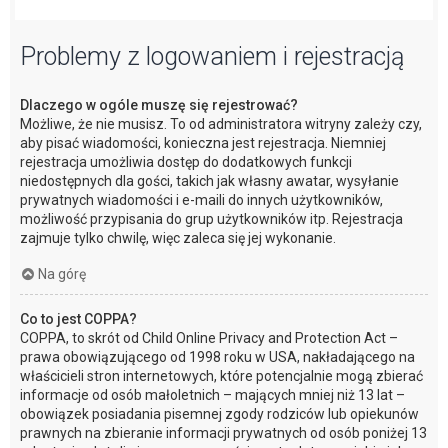
Problemy z logowaniem i rejestracją
Dlaczego w ogóle muszę się rejestrować?
Możliwe, że nie musisz. To od administratora witryny zależy czy,
aby pisać wiadomości, konieczna jest rejestracja. Niemniej
rejestracja umożliwia dostęp do dodatkowych funkcji
niedostępnych dla gości, takich jak własny awatar, wysyłanie
prywatnych wiadomości i e-maili do innych użytkowników,
możliwość przypisania do grup użytkowników itp. Rejestracja
zajmuje tylko chwilę, więc zaleca się jej wykonanie.
Na górę
Co to jest COPPA?
COPPA, to skrót od Child Online Privacy and Protection Act –
prawa obowiązującego od 1998 roku w USA, nakładającego na
właścicieli stron internetowych, które potencjalnie mogą zbierać
informacje od osób małoletnich – mających mniej niż 13 lat –
obowiązek posiadania pisemnej zgody rodziców lub opiekunów
prawnych na zbieranie informacji prywatnych od osób poniżej 13