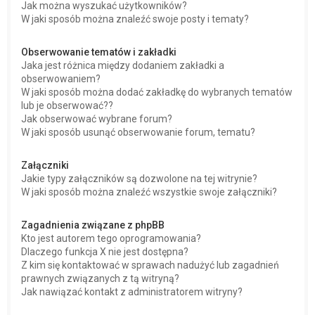
Jak można wyszukać użytkowników?
W jaki sposób można znaleźć swoje posty i tematy?
Obserwowanie tematów i zakładki
Jaka jest różnica między dodaniem zakładki a
obserwowaniem?
W jaki sposób można dodać zakładkę do wybranych tematów
lub je obserwować??
Jak obserwować wybrane forum?
W jaki sposób usunąć obserwowanie forum, tematu?
Załączniki
Jakie typy załączników są dozwolone na tej witrynie?
W jaki sposób można znaleźć wszystkie swoje załączniki?
Zagadnienia związane z phpBB
Kto jest autorem tego oprogramowania?
Dlaczego funkcja X nie jest dostępna?
Z kim się kontaktować w sprawach nadużyć lub zagadnień
prawnych związanych z tą witryną?
Jak nawiązać kontakt z administratorem witryny?