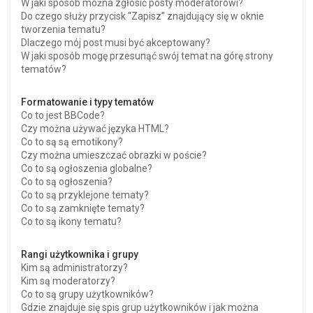
W jaki sposób można zgłosić posty moderatorowi?
Do czego służy przycisk “Zapisz” znajdujący się w oknie
tworzenia tematu?
Dlaczego mój post musi być akceptowany?
W jaki sposób mogę przesunąć swój temat na górę strony
tematów?
Formatowanie i typy tematów
Co to jest BBCode?
Czy można używać języka HTML?
Co to są są emotikony?
Czy można umieszczać obrazki w poście?
Co to są ogłoszenia globalne?
Co to są ogłoszenia?
Co to są przyklejone tematy?
Co to są zamknięte tematy?
Co to są ikony tematu?
Rangi użytkownika i grupy
Kim są administratorzy?
Kim są moderatorzy?
Co to są grupy użytkowników?
Gdzie znajduje się spis grup użytkowników i jak można