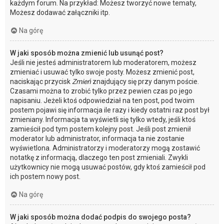
każdym forum. Na przykład: Możesz tworzyć nowe tematy,
Możesz dodawać załączniki itp.
Na górę
W jaki sposób można zmienić lub usunąć post?
Jeśli nie jesteś administratorem lub moderatorem, możesz
zmieniać i usuwać tylko swoje posty. Możesz zmienić post,
naciskając przycisk
Zmień
znajdujący się przy danym poście.
Czasami można to zrobić tylko przez pewien czas po jego
napisaniu. Jeżeli ktoś odpowiedział na ten post, pod twoim
postem pojawi się informacja ile razy i kiedy ostatni raz post był
zmieniany. Informacja ta wyświetli się tylko wtedy, jeśli ktoś
zamieścił pod tym postem kolejny post. Jeśli post zmienił
moderator lub administrator, informacja ta nie zostanie
wyświetlona. Administratorzy i moderatorzy mogą zostawić
notatkę z informacją, dlaczego ten post zmieniali. Zwykli
użytkownicy nie mogą usuwać postów, gdy ktoś zamieścił pod
ich postem nowy post.
Na górę
W jaki sposób można dodać podpis do swojego posta?