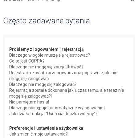
z
u
Często zadawane pytania
k
a
j
Problemy z logowaniem i rejestracją
Dlaczego w ogóle muszę się rejestrować?
Co to jest COPPA?
Dlaczego nie mogę się zarejestrować?
Rejestracja została przeprowadzona poprawnie, ale nie
mogę się zalogować!
Dlaczego nie mogę się zalogować?
Rejestracja została dokonana jakiś czas temu, ale teraz nie
mogę się zalogować?!
Nie pamiętam hasła!
Dlaczego następuje automatyczne wylogowanie?
Jak działa funkcja “Usuń ciasteczka witryny”?
Preferencje i ustawienia użytkownika
Jak zmienić moje ustawienia?