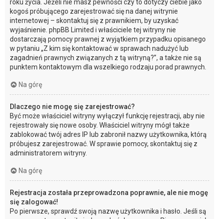
roku życia. Jeżeli nie masz pewności czy to dotyczy ciebie jako
kogoś próbującego zarejestrować się na danej witrynie
internetowej – skontaktuj się z prawnikiem, by uzyskać
wyjaśnienie. phpBB Limited i właściciele tej witryny nie
dostarczają pomocy prawnej z wyjątkiem przypadku opisanego
w pytaniu „Z kim się kontaktować w sprawach nadużyć lub
zagadnień prawnych związanych z tą witryną?”, a także nie są
punktem kontaktowym dla wszelkiego rodzaju porad prawnych.
Na górę
Dlaczego nie mogę się zarejestrować?
Być może właściciel witryny wyłączył funkcję rejestracji, aby nie
rejestrowały się nowe osoby. Właściciel witryny mógł także
zablokować twój adres IP lub zabronił nazwy użytkownika, którą
próbujesz zarejestrować. W sprawie pomocy, skontaktuj się z
administratorem witryny.
Na górę
Rejestracja została przeprowadzona poprawnie, ale nie mogę
się zalogować!
Po pierwsze, sprawdź swoją nazwę użytkownika i hasło. Jeśli są