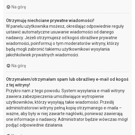
Na górę
Otrzymuję niechciane prywatne wiadomości!
W panelu użytkownika możesz, określając odpowiednie reguły
ustawić automatyczne usuwanie wiadomości od danego
nadawcy. Jeżeli otrzymujesz od kogoś obraźliwe prywatne
wiadomości, poinformuj o tym moderatorów witryny, którzy
będą mogli zabronić takiemu użytkownikowi wysyłania
jakichkolwiek prywatnych wiadomości.
Na górę
Otrzymałem/otrzymałam spam lub obraźliwy e-mail od kogoś
z tej witryny!
Przykro nam z tego powodu. System wysyłania e-maili witryny
zawiera zabezpieczenia umożliwiające wytropienie
użytkowników, którzy wysyłają takie wiadomości. Prześlij
administratorowi witryny pełną kopię otrzymanego e-maila –
ważne, aby były w niej zawarte nagłówki, ponieważ zawierają
one informacje o nadawcy. Administrator będzie wówczas mógł
podjąć odpowiednie działania.