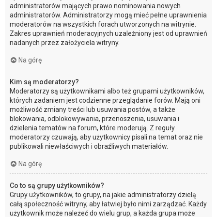
administratorów mających prawo nominowania nowych
administratorów. Administratorzy mogą mieć pełne uprawnienia
moderatorów na wszystkich forach utworzonych na witrynie.
Zakres uprawnień moderacyjnych uzależniony jest od uprawnień
nadanych przez założyciela witryny.
Na górę
Kim są moderatorzy?
Moderatorzy są użytkownikami albo też grupami użytkowników,
których zadaniem jest codzienne przeglądanie forów. Mają oni
możliwość zmiany treści lub usuwania postów, a także
blokowania, odblokowywania, przenoszenia, usuwania i
dzielenia tematów na forum, które moderują. Z reguły
moderatorzy czuwają, aby użytkownicy pisali na temat oraz nie
publikowali niewłaściwych i obraźliwych materiałów.
Na górę
Co to są grupy użytkowników?
Grupy użytkowników, to grupy, na jakie administratorzy dzielą
całą społeczność witryny, aby łatwiej było nimi zarządzać. Każdy
użytkownik może należeć do wielu grup, a każda grupa może