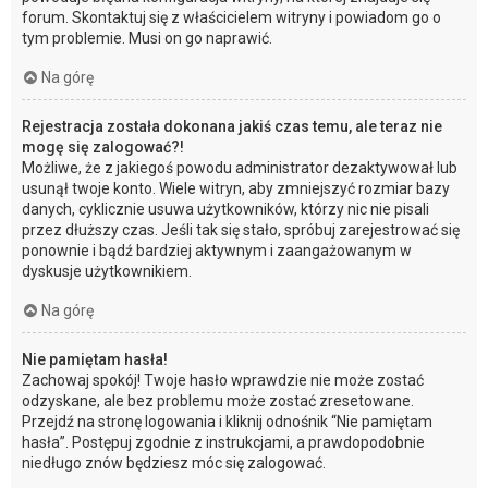
forum. Skontaktuj się z właścicielem witryny i powiadom go o
tym problemie. Musi on go naprawić.
Na górę
Rejestracja została dokonana jakiś czas temu, ale teraz nie
mogę się zalogować?!
Możliwe, że z jakiegoś powodu administrator dezaktywował lub
usunął twoje konto. Wiele witryn, aby zmniejszyć rozmiar bazy
danych, cyklicznie usuwa użytkowników, którzy nic nie pisali
przez dłuższy czas. Jeśli tak się stało, spróbuj zarejestrować się
ponownie i bądź bardziej aktywnym i zaangażowanym w
dyskusje użytkownikiem.
Na górę
Nie pamiętam hasła!
Zachowaj spokój! Twoje hasło wprawdzie nie może zostać
odzyskane, ale bez problemu może zostać zresetowane.
Przejdź na stronę logowania i kliknij odnośnik “Nie pamiętam
hasła”. Postępuj zgodnie z instrukcjami, a prawdopodobnie
niedługo znów będziesz móc się zalogować.