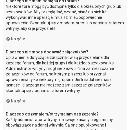
Dlaczego nie mam dostępu do forum?
Niektóre fora mogą być dostępne tylko dla określonych grup lub
użytkowników. Aby przeglądać, czytać, pisać na nich lub
wykonywać inne operacje, musisz mieć odpowiednie
uprawnienia. Skontaktuj się z moderatorem lub administratorem
witryny, aby ci je przydzielił.
Na górę
Dlaczego nie mogę dodawać załączników?
Uprawnienia dotyczące załączników są przydzielane dla
każdego forum, dla każdej grupy i dla każdego użytkownika.
Administrator witryny mógł nie zezwolić na zamieszczanie
załączników na forum, na którym piszesz lub przyznał
uprawnienia tylko niektórym grupom. Jeśli nadal nie masz
jasności, dlaczego nie możesz zamieszczać załączników,
skontaktuj się z administratorem witryny.
Na górę
Dlaczego otrzymałem/otrzymałam ostrzeżenie?
Każdy administrator witryny ma swoje zasady i regulaminy
obowiązujące na danej witrynie. Są one opublikowane i