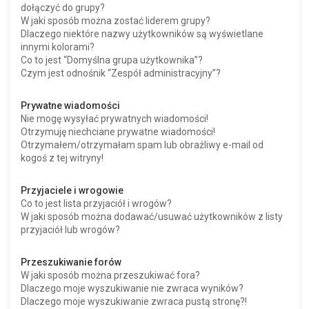
dołączyć do grupy?
W jaki sposób można zostać liderem grupy?
Dlaczego niektóre nazwy użytkowników są wyświetlane
innymi kolorami?
Co to jest “Domyślna grupa użytkownika”?
Czym jest odnośnik “Zespół administracyjny”?
Prywatne wiadomości
Nie mogę wysyłać prywatnych wiadomości!
Otrzymuję niechciane prywatne wiadomości!
Otrzymałem/otrzymałam spam lub obraźliwy e-mail od
kogoś z tej witryny!
Przyjaciele i wrogowie
Co to jest lista przyjaciół i wrogów?
W jaki sposób można dodawać/usuwać użytkowników z listy
przyjaciół lub wrogów?
Przeszukiwanie forów
W jaki sposób można przeszukiwać fora?
Dlaczego moje wyszukiwanie nie zwraca wyników?
Dlaczego moje wyszukiwanie zwraca pustą stronę?!