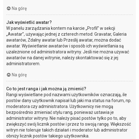
Na górę
Jak wyświetlić awatar?
W panelu zarządzania kontem na karcie „Profil” w sekcji
„Awatar”, używając jednej z czterech metod: Gravatar, Galeria
awatarów, Zdalny awatar lub Prześlij awatar, można dodać
awatar. Wyświetlanie awatarów i sposób ich wyświetlania są
uzależnione od administratora witryny. Jeśli nie można używać
awatarów na danej witrynie, należy skontaktować się z jej
administratorem.
Na górę
Co to jest ranga i jak można ją zmienić?
Rangi wyświetlane pod nazwami użytkowników oznaczają, ile
postów dany użytkownik napisał lub jaki ma status na forum, np.
moderatora czy administratora. Użytkownicy nie mogą
bezpośrednio zmieniać stylu rang, ponieważ ustawia je
administrator witryny. Nie należy pisać postów tylko po to, aby
zwiększyć swój licznik postów i przez to swoją rangę. Większość
witryn nie toleruje takich działań i moderator lub administrator
obniży licznik postów takiego użytkownika.