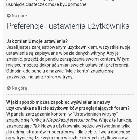
usunięcie ciasteczek może być pomocne.
Na górę
Preferencje i ustawienia użytkownika
Jak zmienić moje ustawienia?
Jeżeli jesteś zarejestrowanym użytkownikiem, wszystkie twoje
ustawienia są zapisywane w bazie danych witryny. Aby je
zmienić, przejdź do panelu zarządzania swoim kontem. W tym
miejscu możesz dokonać zmian swoich ustawień i preferencji.
Odnośnik do panelu o nazwie “Moje konto” znajduje się
zazwyczaj na górze stron witryny.
Na górę
W jaki sposób można zapobiec wyświetlaniu nazwy
użytkownika na liście użytkowników przeglądających forum?
W panelu zarządzania kontem, w “Ustawieniach witryny”
znajduje się funkcja
Nie pokazuj statusu online
. Włącz tę funkcję,
zaznaczając
Tak
. Nazwa użytkownika będzie wyświetlana tylko
dla administratorów, moderatorów i dla ciebie. Twoja obecność
na witrynie będzie wykazana w liczbie ukrytych użytkowników.