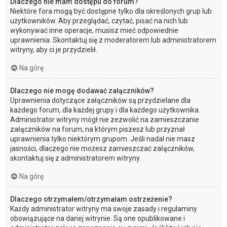
Dlaczego nie mam dostępu do forum?
Niektóre fora mogą być dostępne tylko dla określonych grup lub
użytkowników. Aby przeglądać, czytać, pisać na nich lub
wykonywać inne operacje, musisz mieć odpowiednie
uprawnienia. Skontaktuj się z moderatorem lub administratorem
witryny, aby ci je przydzielił.
Na górę
Dlaczego nie mogę dodawać załączników?
Uprawnienia dotyczące załączników są przydzielane dla
każdego forum, dla każdej grupy i dla każdego użytkownika.
Administrator witryny mógł nie zezwolić na zamieszczanie
załączników na forum, na którym piszesz lub przyznał
uprawnienia tylko niektórym grupom. Jeśli nadal nie masz
jasności, dlaczego nie możesz zamieszczać załączników,
skontaktuj się z administratorem witryny.
Na górę
Dlaczego otrzymałem/otrzymałam ostrzeżenie?
Każdy administrator witryny ma swoje zasady i regulaminy
obowiązujące na danej witrynie. Są one opublikowane i