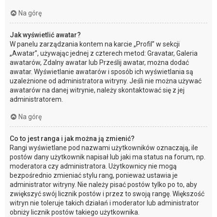
Na górę
Jak wyświetlić awatar?
W panelu zarządzania kontem na karcie „Profil” w sekcji
„Awatar”, używając jednej z czterech metod: Gravatar, Galeria
awatarów, Zdalny awatar lub Prześlij awatar, można dodać
awatar. Wyświetlanie awatarów i sposób ich wyświetlania są
uzależnione od administratora witryny. Jeśli nie można używać
awatarów na danej witrynie, należy skontaktować się z jej
administratorem.
Na górę
Co to jest ranga i jak można ją zmienić?
Rangi wyświetlane pod nazwami użytkowników oznaczają, ile
postów dany użytkownik napisał lub jaki ma status na forum, np.
moderatora czy administratora. Użytkownicy nie mogą
bezpośrednio zmieniać stylu rang, ponieważ ustawia je
administrator witryny. Nie należy pisać postów tylko po to, aby
zwiększyć swój licznik postów i przez to swoją rangę. Większość
witryn nie toleruje takich działań i moderator lub administrator
obniży licznik postów takiego użytkownika.