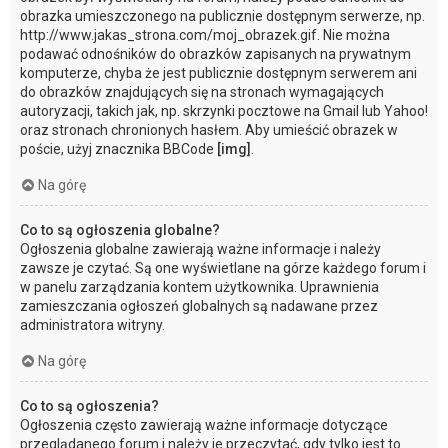
obrazka umieszczonego na publicznie dostępnym serwerze, np.
http://www.jakas_strona.com/moj_obrazek.gif. Nie można
podawać odnośników do obrazków zapisanych na prywatnym
komputerze, chyba że jest publicznie dostępnym serwerem ani
do obrazków znajdujących się na stronach wymagających
autoryzacji, takich jak, np. skrzynki pocztowe na Gmail lub Yahoo!
oraz stronach chronionych hasłem. Aby umieścić obrazek w
poście, użyj znacznika BBCode
[img]
.
Na górę
Co to są ogłoszenia globalne?
Ogłoszenia globalne zawierają ważne informacje i należy
zawsze je czytać. Są one wyświetlane na górze każdego forum i
w panelu zarządzania kontem użytkownika. Uprawnienia
zamieszczania ogłoszeń globalnych są nadawane przez
administratora witryny.
Na górę
Co to są ogłoszenia?
Ogłoszenia często zawierają ważne informacje dotyczące
przeglądanego forum i należy je przeczytać, gdy tylko jest to