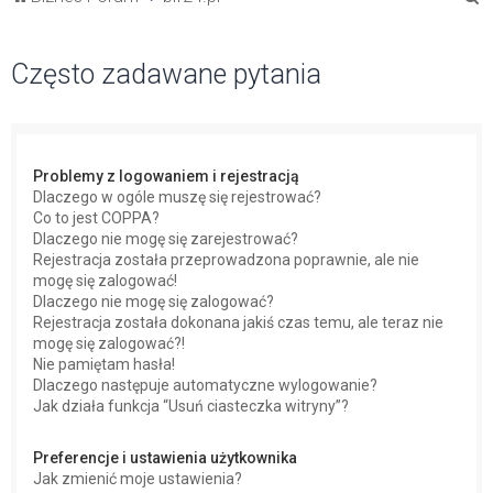
z
u
Często zadawane pytania
k
a
j
Problemy z logowaniem i rejestracją
Dlaczego w ogóle muszę się rejestrować?
Co to jest COPPA?
Dlaczego nie mogę się zarejestrować?
Rejestracja została przeprowadzona poprawnie, ale nie
mogę się zalogować!
Dlaczego nie mogę się zalogować?
Rejestracja została dokonana jakiś czas temu, ale teraz nie
mogę się zalogować?!
Nie pamiętam hasła!
Dlaczego następuje automatyczne wylogowanie?
Jak działa funkcja “Usuń ciasteczka witryny”?
Preferencje i ustawienia użytkownika
Jak zmienić moje ustawienia?