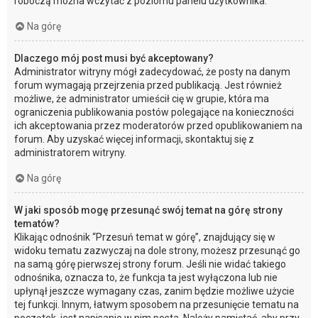
roboczą można wczytać z poziomu panelu użytkownika.
Na górę
Dlaczego mój post musi być akceptowany?
Administrator witryny mógł zadecydować, że posty na danym
forum wymagają przejrzenia przed publikacją. Jest również
możliwe, że administrator umieścił cię w grupie, która ma
ograniczenia publikowania postów polegające na konieczności
ich akceptowania przez moderatorów przed opublikowaniem na
forum. Aby uzyskać więcej informacji, skontaktuj się z
administratorem witryny.
Na górę
W jaki sposób mogę przesunąć swój temat na górę strony
tematów?
Klikając odnośnik “Przesuń temat w górę”, znajdujący się w
widoku tematu zazwyczaj na dole strony, możesz przesunąć go
na samą górę pierwszej strony forum. Jeśli nie widać takiego
odnośnika, oznacza to, że funkcja ta jest wyłączona lub nie
upłynął jeszcze wymagany czas, zanim będzie możliwe użycie
tej funkcji. Innym, łatwym sposobem na przesunięcie tematu na