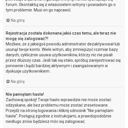
forum. Skontaktuj się z właścicielem witryny i powiadom go o
tym problemie. Musi on go naprawić.
Na górę
Rejestracja została dokonana jakiś czas temu, ale teraz nie
mogę się zalogować?!
Możliwe, że z jakiegoś powodu administrator dezaktywował lub
usunął twoje konto. Wiele witryn, aby zmniejszyć rozmiar bazy
danych, cyklicznie usuwa użytkowników, którzy nic nie pisali
przez dłuższy czas. Jeśli tak się stało, spróbuj zarejestrować się
ponownie i bądź bardziej aktywnym i zaangażowanym w
dyskusje użytkownikiem.
Na górę
Nie pamiętam hasła!
Zachowaj spokój! Twoje hasło wprawdzie nie może zostać
odzyskane, ale bez problemu może zostać zresetowane.
Przejdź na stronę logowania i kliknij odnośnik “Nie pamiętam
hasła”. Postępuj zgodnie z instrukcjami, a prawdopodobnie
niedługo znów będziesz móc się zalogować.