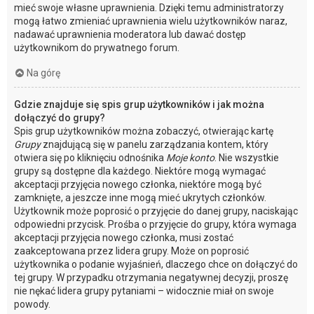
mieć swoje własne uprawnienia. Dzięki temu administratorzy
mogą łatwo zmieniać uprawnienia wielu użytkowników naraz,
nadawać uprawnienia moderatora lub dawać dostęp
użytkownikom do prywatnego forum.
Na górę
Gdzie znajduje się spis grup użytkowników i jak można
dołączyć do grupy?
Spis grup użytkowników można zobaczyć, otwierając kartę
Grupy
znajdującą się w panelu zarządzania kontem, który
otwiera się po kliknięciu odnośnika
Moje konto
. Nie wszystkie
grupy są dostępne dla każdego. Niektóre mogą wymagać
akceptacji przyjęcia nowego członka, niektóre mogą być
zamknięte, a jeszcze inne mogą mieć ukrytych członków.
Użytkownik może poprosić o przyjęcie do danej grupy, naciskając
odpowiedni przycisk. Prośba o przyjęcie do grupy, która wymaga
akceptacji przyjęcia nowego członka, musi zostać
zaakceptowana przez lidera grupy. Może on poprosić
użytkownika o podanie wyjaśnień, dlaczego chce on dołączyć do
tej grupy. W przypadku otrzymania negatywnej decyzji, proszę
nie nękać lidera grupy pytaniami – widocznie miał on swoje
powody.