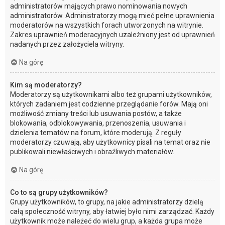
administratorów mających prawo nominowania nowych
administratorów. Administratorzy mogą mieć pełne uprawnienia
moderatorów na wszystkich forach utworzonych na witrynie.
Zakres uprawnień moderacyjnych uzależniony jest od uprawnień
nadanych przez założyciela witryny.
Na górę
Kim są moderatorzy?
Moderatorzy są użytkownikami albo też grupami użytkowników,
których zadaniem jest codzienne przeglądanie forów. Mają oni
możliwość zmiany treści lub usuwania postów, a także
blokowania, odblokowywania, przenoszenia, usuwania i
dzielenia tematów na forum, które moderują. Z reguły
moderatorzy czuwają, aby użytkownicy pisali na temat oraz nie
publikowali niewłaściwych i obraźliwych materiałów.
Na górę
Co to są grupy użytkowników?
Grupy użytkowników, to grupy, na jakie administratorzy dzielą
całą społeczność witryny, aby łatwiej było nimi zarządzać. Każdy
użytkownik może należeć do wielu grup, a każda grupa może