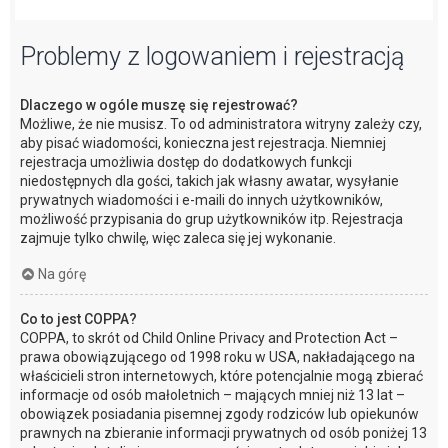
Problemy z logowaniem i rejestracją
Dlaczego w ogóle muszę się rejestrować?
Możliwe, że nie musisz. To od administratora witryny zależy czy,
aby pisać wiadomości, konieczna jest rejestracja. Niemniej
rejestracja umożliwia dostęp do dodatkowych funkcji
niedostępnych dla gości, takich jak własny awatar, wysyłanie
prywatnych wiadomości i e-maili do innych użytkowników,
możliwość przypisania do grup użytkowników itp. Rejestracja
zajmuje tylko chwilę, więc zaleca się jej wykonanie.
Na górę
Co to jest COPPA?
COPPA, to skrót od Child Online Privacy and Protection Act –
prawa obowiązującego od 1998 roku w USA, nakładającego na
właścicieli stron internetowych, które potencjalnie mogą zbierać
informacje od osób małoletnich – mających mniej niż 13 lat –
obowiązek posiadania pisemnej zgody rodziców lub opiekunów
prawnych na zbieranie informacji prywatnych od osób poniżej 13