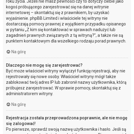
roku życia. Jeżeli nie masz pewności czy to dotyczy ciebie jako
kogoś próbującego zarejestrować się na danej witrynie
internetowej – skontaktuj się z prawnikiem, by uzyskać
wyjaśnienie. phpBB Limited i właściciele tej witryny nie
dostarczają pomocy prawnej z wyjątkiem przypadku opisanego
w pytaniu „Z kim się kontaktować w sprawach nadużyć lub
zagadnień prawnych związanych z tą witryną?”, a także nie są
punktem kontaktowym dla wszelkiego rodzaju porad prawnych.
Na górę
Dlaczego nie mogę się zarejestrować?
Być może właściciel witryny wyłączył funkcję rejestracji, aby nie
rejestrowały się nowe osoby. Właściciel witryny mógł także
zablokować twój adres IP lub zabronił nazwy użytkownika, którą
próbujesz zarejestrować. W sprawie pomocy, skontaktuj się z
administratorem witryny.
Na górę
Rejestracja została przeprowadzona poprawnie, ale nie mogę
się zalogować!
Po pierwsze, sprawdź swoją nazwę użytkownika i hasło. Jeśli są