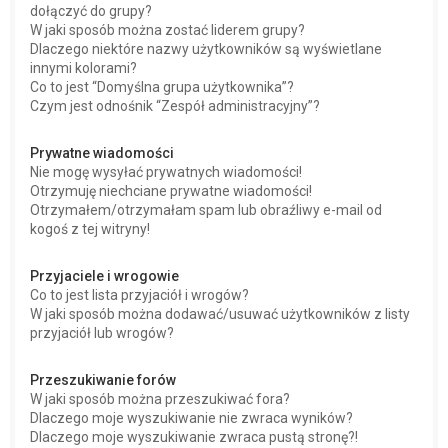
dołączyć do grupy?
W jaki sposób można zostać liderem grupy?
Dlaczego niektóre nazwy użytkowników są wyświetlane
innymi kolorami?
Co to jest “Domyślna grupa użytkownika”?
Czym jest odnośnik “Zespół administracyjny”?
Prywatne wiadomości
Nie mogę wysyłać prywatnych wiadomości!
Otrzymuję niechciane prywatne wiadomości!
Otrzymałem/otrzymałam spam lub obraźliwy e-mail od
kogoś z tej witryny!
Przyjaciele i wrogowie
Co to jest lista przyjaciół i wrogów?
W jaki sposób można dodawać/usuwać użytkowników z listy
przyjaciół lub wrogów?
Przeszukiwanie forów
W jaki sposób można przeszukiwać fora?
Dlaczego moje wyszukiwanie nie zwraca wyników?
Dlaczego moje wyszukiwanie zwraca pustą stronę?!