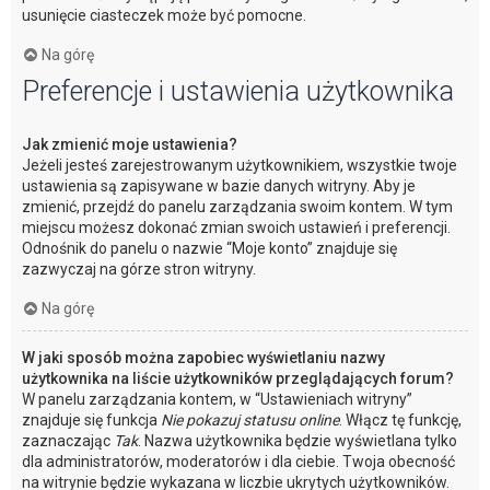
usunięcie ciasteczek może być pomocne.
Na górę
Preferencje i ustawienia użytkownika
Jak zmienić moje ustawienia?
Jeżeli jesteś zarejestrowanym użytkownikiem, wszystkie twoje
ustawienia są zapisywane w bazie danych witryny. Aby je
zmienić, przejdź do panelu zarządzania swoim kontem. W tym
miejscu możesz dokonać zmian swoich ustawień i preferencji.
Odnośnik do panelu o nazwie “Moje konto” znajduje się
zazwyczaj na górze stron witryny.
Na górę
W jaki sposób można zapobiec wyświetlaniu nazwy
użytkownika na liście użytkowników przeglądających forum?
W panelu zarządzania kontem, w “Ustawieniach witryny”
znajduje się funkcja
Nie pokazuj statusu online
. Włącz tę funkcję,
zaznaczając
Tak
. Nazwa użytkownika będzie wyświetlana tylko
dla administratorów, moderatorów i dla ciebie. Twoja obecność
na witrynie będzie wykazana w liczbie ukrytych użytkowników.