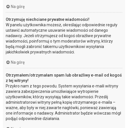
Na górę
Otrzymuję niechciane prywatne wiadomości!
W panelu użytkownika możesz, określając odpowiednie reguły
ustawić automatyczne usuwanie wiadomości od danego
nadawcy. Jeżeli otrzymujesz od kogoś obraźliwe prywatne
wiadomości, poinformuj o tym moderatorów witryny, którzy
będą mogli zabronić takiemu użytkownikowi wysyłania
jakichkolwiek prywatnych wiadomości.
Na górę
Otrzymałem/otrzymałam spam lub obraźliwy e-mail od kogoś
z tej witryny!
Przykro nam z tego powodu. System wysyłania e-maili witryny
zawiera zabezpieczenia umożliwiające wytropienie
użytkowników, którzy wysyłają takie wiadomości. Prześlij
administratorowi witryny pełną kopię otrzymanego e-maila –
ważne, aby były w niej zawarte nagłówki, ponieważ zawierają
one informacje o nadawcy. Administrator będzie wówczas mógł
podjąć odpowiednie działania.