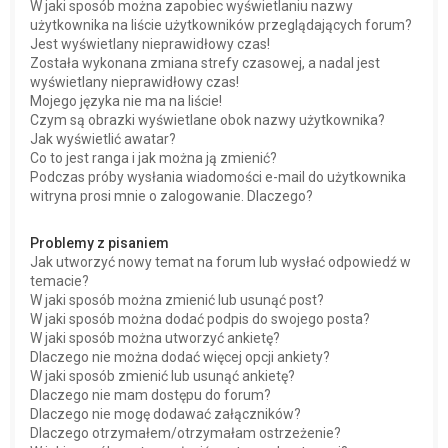
W jaki sposób można zapobiec wyświetlaniu nazwy
użytkownika na liście użytkowników przeglądających forum?
Jest wyświetlany nieprawidłowy czas!
Została wykonana zmiana strefy czasowej, a nadal jest
wyświetlany nieprawidłowy czas!
Mojego języka nie ma na liście!
Czym są obrazki wyświetlane obok nazwy użytkownika?
Jak wyświetlić awatar?
Co to jest ranga i jak można ją zmienić?
Podczas próby wysłania wiadomości e-mail do użytkownika
witryna prosi mnie o zalogowanie. Dlaczego?
Problemy z pisaniem
Jak utworzyć nowy temat na forum lub wysłać odpowiedź w
temacie?
W jaki sposób można zmienić lub usunąć post?
W jaki sposób można dodać podpis do swojego posta?
W jaki sposób można utworzyć ankietę?
Dlaczego nie można dodać więcej opcji ankiety?
W jaki sposób zmienić lub usunąć ankietę?
Dlaczego nie mam dostępu do forum?
Dlaczego nie mogę dodawać załączników?
Dlaczego otrzymałem/otrzymałam ostrzeżenie?