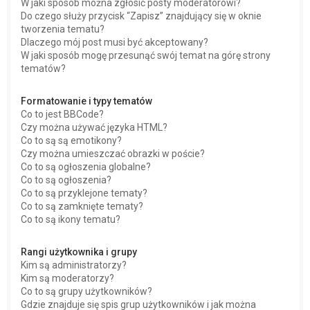
W jaki sposób można zgłosić posty moderatorowi?
Do czego służy przycisk “Zapisz” znajdujący się w oknie
tworzenia tematu?
Dlaczego mój post musi być akceptowany?
W jaki sposób mogę przesunąć swój temat na górę strony
tematów?
Formatowanie i typy tematów
Co to jest BBCode?
Czy można używać języka HTML?
Co to są są emotikony?
Czy można umieszczać obrazki w poście?
Co to są ogłoszenia globalne?
Co to są ogłoszenia?
Co to są przyklejone tematy?
Co to są zamknięte tematy?
Co to są ikony tematu?
Rangi użytkownika i grupy
Kim są administratorzy?
Kim są moderatorzy?
Co to są grupy użytkowników?
Gdzie znajduje się spis grup użytkowników i jak można