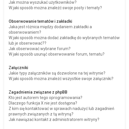
Jak można wyszukać użytkowników?
W jaki sposób można znaleźć swoje posty i tematy?
Obserwowanie tematów i zakładki
Jaka jest różnica między dodaniem zakładki a
obserwowaniem?
W jaki sposób można dodać zakładkę do wybranych tematów
lub je obserwować??
Jak obserwować wybrane forum?
W jaki sposób usunąć obserwowanie forum, tematu?
Załączniki
Jakie typy załączników są dozwolone na tej witrynie?
W jaki sposób można znaleźć wszystkie swoje załączniki?
Zagadnienia związane z phpBB
Kto jest autorem tego oprogramowania?
Dlaczego funkcja X nie jest dostępna?
Z kim się kontaktować w sprawach nadużyć lub zagadnień
prawnych związanych z tą witryną?
Jak nawiązać kontakt z administratorem witryny?