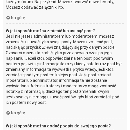
każdym forum. Na przykład: Możesz tworzyć nowe tematy,
Możesz dodawać załączniki itp.
Na górę
W jaki sposób można zmienić lub usunąć post?
Jeśli nie jesteś administratorem lub moderatorem, możesz
zmieniać i usuwać tylko swoje posty. Możesz zmienić post,
naciskając przycisk
Zmień
znajdujący się przy danym poście.
Czasami można to zrobić tylko przez pewien czas po jego
napisaniu. Jeżeli ktoś odpowiedział na ten post, pod twoim
postem pojawi się informacja ile razy i kiedy ostatni raz post był
zmieniany. Informacja ta wyświetli się tylko wtedy, jeśli ktoś
zamieścił pod tym postem kolejny post. Jeśli post zmienił
moderator lub administrator, informacja ta nie zostanie
wyświetlona. Administratorzy i moderatorzy mogą zostawić
notatkę z informacją, dlaczego ten post zmieniali. Zwykli
użytkownicy nie mogą usuwać postów, gdy ktoś zamieścił pod
ich postem nowy post.
Na górę
W jaki sposób można dodać podpis do swojego posta?