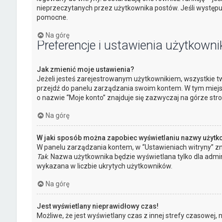
nieprzeczytanych przez użytkownika postów. Jeśli występ
pomocne.
Na górę
Preferencje i ustawienia użytkowni
Jak zmienić moje ustawienia?
Jeżeli jesteś zarejestrowanym użytkownikiem, wszystkie tw
przejdź do panelu zarządzania swoim kontem. W tym miejs
o nazwie “Moje konto” znajduje się zazwyczaj na górze stro
Na górę
W jaki sposób można zapobiec wyświetlaniu nazwy użytk
W panelu zarządzania kontem, w “Ustawieniach witryny” zn
Tak
. Nazwa użytkownika będzie wyświetlana tylko dla admin
wykazana w liczbie ukrytych użytkowników.
Na górę
Jest wyświetlany nieprawidłowy czas!
Możliwe, że jest wyświetlany czas z innej strefy czasowej, niż