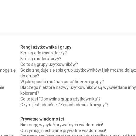
Rangi użytkownika i grupy
Kim są administratorzy?
Kim są moderatorzy?
Co to są grupy użytkowników?
mogę się
Gdzie znajduje się spis grup użytkowników i jak można dołą
do grupy?
W jaki sposób można zostać liderem grupy?
nie
Dlaczego niektóre nazwy użytkowników są wyświetlane inn
kolorami?
Co to jest “Domyślna grupa użytkownika”?
Czym jest odnośnik “Zespół administracyjny”?
Prywatne wiadomości
Nie mogę wysyłać prywatnych wiadomości!
Otrzymuję niechciane prywatne wiadomości!