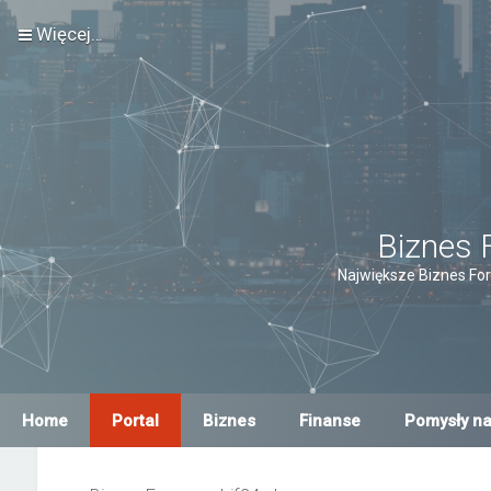
Więcej…
Biznes 
Największe Biznes For
Home
Portal
Biznes
Finanse
Pomysły na