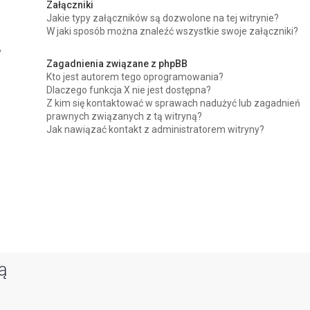
Załączniki
Jakie typy załączników są dozwolone na tej witrynie?
W jaki sposób można znaleźć wszystkie swoje załączniki?
y
Zagadnienia związane z phpBB
Kto jest autorem tego oprogramowania?
Dlaczego funkcja X nie jest dostępna?
Z kim się kontaktować w sprawach nadużyć lub zagadnień
prawnych związanych z tą witryną?
Jak nawiązać kontakt z administratorem witryny?
ą