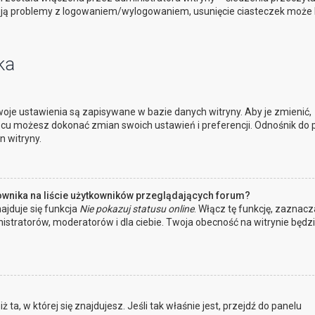
ują problemy z logowaniem/wylogowaniem, usunięcie ciasteczek może
ka
oje ustawienia są zapisywane w bazie danych witryny. Aby je zmienić,
cu możesz dokonać zmian swoich ustawień i preferencji. Odnośnik do 
n witryny.
ownika na liście użytkowników przeglądających forum?
ajduje się funkcja
Nie pokazuj statusu online
. Włącz tę funkcję, zaznacz
istratorów, moderatorów i dla ciebie. Twoja obecność na witrynie będz
 ta, w której się znajdujesz. Jeśli tak właśnie jest, przejdź do panelu