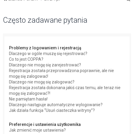
z
u
Często zadawane pytania
k
a
j
Problemy z logowaniem i rejestracją
Dlaczego w ogóle muszę się rejestrować?
Co to jest COPPA?
Dlaczego nie mogę się zarejestrować?
Rejestracja została przeprowadzona poprawnie, ale nie
mogę się zalogować!
Dlaczego nie mogę się zalogować?
Rejestracja została dokonana jakiś czas temu, ale teraz nie
mogę się zalogować?!
Nie pamiętam hasła!
Dlaczego następuje automatyczne wylogowanie?
Jak działa funkcja “Usuń ciasteczka witryny”?
Preferencje i ustawienia użytkownika
Jak zmienić moje ustawienia?