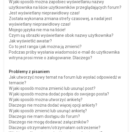
W jaki sposób można zapobiec wyświetlaniu nazwy
użytkownika na liście użytkowników przeglądających forum?
Jest wyświetlany nieprawidłowy czas!
Została wykonana zmiana strefy czasowej, a nadal jest
wyświetlany nieprawidłowy czas!
Mojego języka nie ma na liście!
Czym są obrazki wyświetlane obok nazwy użytkownika?
Jak wyświetlić awatar?
Co to jest ranga i jak można ją zmienić?
Podczas próby wysłania wiadomości e-mail do użytkownika
witryna prosi mnie o zalogowanie. Dlaczego?
Problemy z pisaniem
Jak utworzyć nowy temat na forum lub wysłać odpowiedź w
temacie?
W jaki sposób można zmienić lub usunąć post?
W jaki sposób można dodać podpis do swojego posta?
W jaki sposób można utworzyć ankietę?
Dlaczego nie można dodać więcej opcji ankiety?
W jaki sposób zmienić lub usunąć ankietę?
Dlaczego nie mam dostępu do forum?
Dlaczego nie mogę dodawać załączników?
Dlaczego otrzymałem/otrzymałam ostrzeżenie?