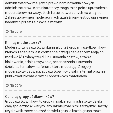
administratorów mających prawo nominowania nowych
administratorów. Administratorzy mogą mieć pełne uprawnienia
moderatorów na wszystkich forach utworzonych na witrynie.
Zakres uprawnień moderacyjnych uzależniony jest od uprawnień
nadanych przez założyciela witryny.
Na górę
Kim są moderatorzy?
Moderatorzy są użytkownikami albo też grupami użytkowników,
których zadaniem jest codzienne przeglądanie forów. Mają oni
możliwość zmiany treści lub usuwania postów, a także
blokowania, odblokowywania, przenoszenia, usuwania i
dzielenia tematów na forum, które moderują. Z reguły
moderatorzy czuwają, aby użytkownicy pisali na temat oraz nie
publikowali niewłaściwych i obraźliwych materiałów.
Na górę
Co to są grupy użytkowników?
Grupy użytkowników, to grupy, na jakie administratorzy dzielą
całą społeczność witryny, aby łatwiej było nimi zarządzać. Każdy
użytkownik może należeć do wielu grup, a każda grupa może