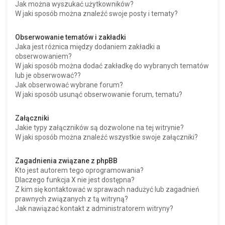
Jak można wyszukać użytkowników?
W jaki sposób można znaleźć swoje posty i tematy?
Obserwowanie tematów i zakładki
Jaka jest różnica między dodaniem zakładki a
obserwowaniem?
W jaki sposób można dodać zakładkę do wybranych tematów
lub je obserwować??
Jak obserwować wybrane forum?
W jaki sposób usunąć obserwowanie forum, tematu?
Załączniki
Jakie typy załączników są dozwolone na tej witrynie?
W jaki sposób można znaleźć wszystkie swoje załączniki?
Zagadnienia związane z phpBB
Kto jest autorem tego oprogramowania?
Dlaczego funkcja X nie jest dostępna?
Z kim się kontaktować w sprawach nadużyć lub zagadnień
prawnych związanych z tą witryną?
Jak nawiązać kontakt z administratorem witryny?