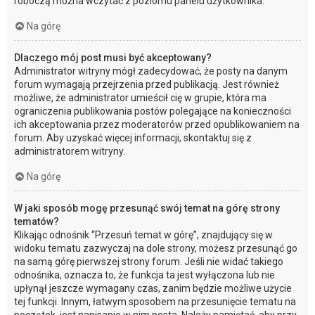
roboczą można wczytać z poziomu panelu użytkownika.
Na górę
Dlaczego mój post musi być akceptowany?
Administrator witryny mógł zadecydować, że posty na danym
forum wymagają przejrzenia przed publikacją. Jest również
możliwe, że administrator umieścił cię w grupie, która ma
ograniczenia publikowania postów polegające na konieczności
ich akceptowania przez moderatorów przed opublikowaniem na
forum. Aby uzyskać więcej informacji, skontaktuj się z
administratorem witryny.
Na górę
W jaki sposób mogę przesunąć swój temat na górę strony
tematów?
Klikając odnośnik “Przesuń temat w górę”, znajdujący się w
widoku tematu zazwyczaj na dole strony, możesz przesunąć go
na samą górę pierwszej strony forum. Jeśli nie widać takiego
odnośnika, oznacza to, że funkcja ta jest wyłączona lub nie
upłynął jeszcze wymagany czas, zanim będzie możliwe użycie
tej funkcji. Innym, łatwym sposobem na przesunięcie tematu na