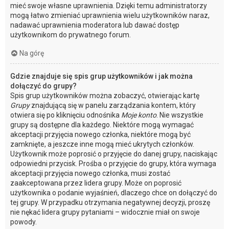
mieć swoje własne uprawnienia. Dzięki temu administratorzy
mogą łatwo zmieniać uprawnienia wielu użytkowników naraz,
nadawać uprawnienia moderatora lub dawać dostęp
użytkownikom do prywatnego forum.
Na górę
Gdzie znajduje się spis grup użytkowników i jak można
dołączyć do grupy?
Spis grup użytkowników można zobaczyć, otwierając kartę
Grupy
znajdującą się w panelu zarządzania kontem, który
otwiera się po kliknięciu odnośnika
Moje konto
. Nie wszystkie
grupy są dostępne dla każdego. Niektóre mogą wymagać
akceptacji przyjęcia nowego członka, niektóre mogą być
zamknięte, a jeszcze inne mogą mieć ukrytych członków.
Użytkownik może poprosić o przyjęcie do danej grupy, naciskając
odpowiedni przycisk. Prośba o przyjęcie do grupy, która wymaga
akceptacji przyjęcia nowego członka, musi zostać
zaakceptowana przez lidera grupy. Może on poprosić
użytkownika o podanie wyjaśnień, dlaczego chce on dołączyć do
tej grupy. W przypadku otrzymania negatywnej decyzji, proszę
nie nękać lidera grupy pytaniami – widocznie miał on swoje
powody.