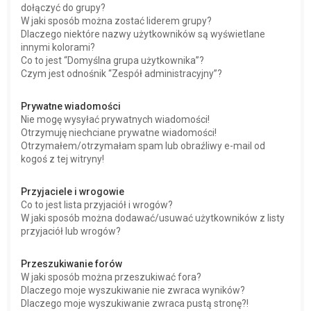
dołączyć do grupy?
W jaki sposób można zostać liderem grupy?
Dlaczego niektóre nazwy użytkowników są wyświetlane
innymi kolorami?
Co to jest “Domyślna grupa użytkownika”?
Czym jest odnośnik “Zespół administracyjny”?
Prywatne wiadomości
Nie mogę wysyłać prywatnych wiadomości!
Otrzymuję niechciane prywatne wiadomości!
Otrzymałem/otrzymałam spam lub obraźliwy e-mail od
kogoś z tej witryny!
Przyjaciele i wrogowie
Co to jest lista przyjaciół i wrogów?
W jaki sposób można dodawać/usuwać użytkowników z listy
przyjaciół lub wrogów?
Przeszukiwanie forów
W jaki sposób można przeszukiwać fora?
Dlaczego moje wyszukiwanie nie zwraca wyników?
Dlaczego moje wyszukiwanie zwraca pustą stronę?!