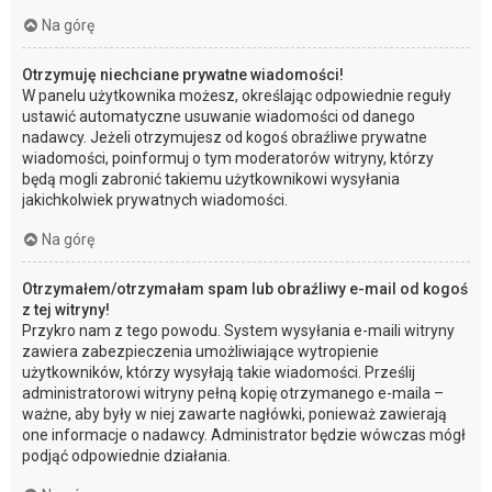
Na górę
Otrzymuję niechciane prywatne wiadomości!
W panelu użytkownika możesz, określając odpowiednie reguły
ustawić automatyczne usuwanie wiadomości od danego
nadawcy. Jeżeli otrzymujesz od kogoś obraźliwe prywatne
wiadomości, poinformuj o tym moderatorów witryny, którzy
będą mogli zabronić takiemu użytkownikowi wysyłania
jakichkolwiek prywatnych wiadomości.
Na górę
Otrzymałem/otrzymałam spam lub obraźliwy e-mail od kogoś
z tej witryny!
Przykro nam z tego powodu. System wysyłania e-maili witryny
zawiera zabezpieczenia umożliwiające wytropienie
użytkowników, którzy wysyłają takie wiadomości. Prześlij
administratorowi witryny pełną kopię otrzymanego e-maila –
ważne, aby były w niej zawarte nagłówki, ponieważ zawierają
one informacje o nadawcy. Administrator będzie wówczas mógł
podjąć odpowiednie działania.