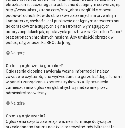
obrazka umieszczonego na publicznie dostępnym serwerze, np.
http://www.jakas_strona.com/moj_obrazek.gif. Nie można
podawać odnośników do obrazków zapisanych na prywatnym
komputerze, chyba że jest publicznie dostępnym serwerem ani
do obrazków znajdujących się na stronach wymagających
autoryzacji, takich jak, np. skrzynki pocztowe na Gmail lub Yahoo!
oraz stronach chronionych hasłem. Aby umieścić obrazek w
poście, użyj znacznika BBCode
[img]
.
Na górę
Co to są ogłoszenia globalne?
Ogłoszenia globalne zawierają ważne informacje i należy
zawsze je czytać. Są one wyświetlane na górze każdego forum i
w panelu zarządzania kontem użytkownika. Uprawnienia
zamieszczania ogłoszeń globalnych są nadawane przez
administratora witryny.
Na górę
Co to są ogłoszenia?
Ogłoszenia często zawierają ważne informacje dotyczące
przeglądanego forum i należy je przeczytać, gdy tylko jest to