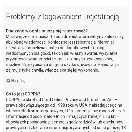
Problemy z logowaniem i rejestracją
Dlaczego w ogóle muszę się rejestrować?
Możliwe, że nie musisz. To od administratora witryny zależy czy,
aby pisać wiadomości, konieczna jest rejestracja. Niemniej
rejestracja umożliwia dostęp do dodatkowych funkcji
niedostępnych dla gości, takich jak własny awatar, wysyłanie
prywatnych wiadomości i e-maili do innych użytkowników,
możliwość przypisania do grup użytkowników itp. Rejestracja
zajmuje tylko chwilę, więc zaleca się jej wykonanie.
Na górę
Co to jest COPPA?
COPPA, to skrót od Child Online Privacy and Protection Act –
prawa obowiązującego od 1998 roku w USA, nakładającego na
właścicieli stron internetowych, które potencjalnie mogą zbierać
informacje od osób małoletnich – mających mniej niż 13 lat –
obowiązek posiadania pisemnej zgody rodziców lub opiekunów
prawnych na zbieranie informacji prywatnych od osób poniżej 13