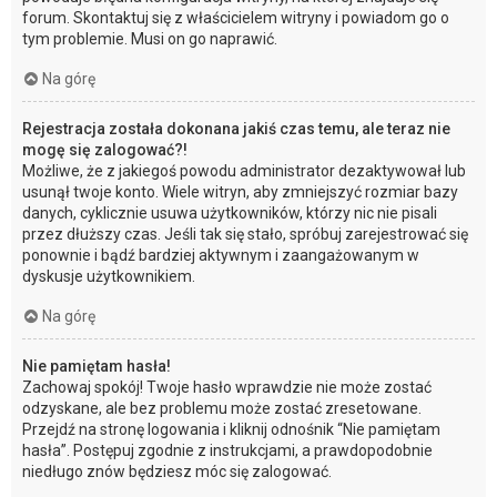
forum. Skontaktuj się z właścicielem witryny i powiadom go o
tym problemie. Musi on go naprawić.
Na górę
Rejestracja została dokonana jakiś czas temu, ale teraz nie
mogę się zalogować?!
Możliwe, że z jakiegoś powodu administrator dezaktywował lub
usunął twoje konto. Wiele witryn, aby zmniejszyć rozmiar bazy
danych, cyklicznie usuwa użytkowników, którzy nic nie pisali
przez dłuższy czas. Jeśli tak się stało, spróbuj zarejestrować się
ponownie i bądź bardziej aktywnym i zaangażowanym w
dyskusje użytkownikiem.
Na górę
Nie pamiętam hasła!
Zachowaj spokój! Twoje hasło wprawdzie nie może zostać
odzyskane, ale bez problemu może zostać zresetowane.
Przejdź na stronę logowania i kliknij odnośnik “Nie pamiętam
hasła”. Postępuj zgodnie z instrukcjami, a prawdopodobnie
niedługo znów będziesz móc się zalogować.