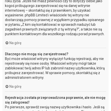
roku życia. Jeżeli nie masz pewności czy to dotyczy ciebie jako
kogoś próbującego zarejestrować się na danej witrynie
internetowej – skontaktuj się z prawnikiem, by uzyskać
wyjaśnienie. phpBB Limited i właściciele tej witryny nie
dostarczają pomocy prawnej z wyjątkiem przypadku opisanego
w pytaniu „Z kim się kontaktować w sprawach nadużyć lub
zagadnień prawnych związanych z tą witryną?”, a także nie są
punktem kontaktowym dla wszelkiego rodzaju porad prawnych.
Na górę
Dlaczego nie mogę się zarejestrować?
Być może właściciel witryny wyłączył funkcję rejestracji, aby nie
rejestrowały się nowe osoby. Właściciel witryny mógł także
zablokować twój adres IP lub zabronił nazwy użytkownika, którą
próbujesz zarejestrować. W sprawie pomocy, skontaktuj się z
administratorem witryny.
Na górę
Rejestracja została przeprowadzona poprawnie, ale nie mogę
się zalogować!
Po pierwsze, sprawdź swoją nazwę użytkownika i hasło. Jeśli są