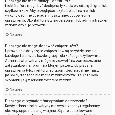
Dlaczego nie mam dostępu do forum?
Niektóre fora mogą być dostępne tylko dla określonych grup lub
użytkowników. Aby przeglądać, czytać, pisać na nich lub
wykonywać inne operacje, musisz mieć odpowiednie
uprawnienia. Skontaktuj się z moderatorem lub administratorem
witryny, aby ci je przydzielił.
Na górę
Dlaczego nie mogę dodawać załączników?
Uprawnienia dotyczące załączników są przydzielane dla
każdego forum, dla każdej grupy i dla każdego użytkownika.
Administrator witryny mógł nie zezwolić na zamieszczanie
załączników na forum, na którym piszesz lub przyznał
uprawnienia tylko niektórym grupom. Jeśli nadal nie masz
jasności, dlaczego nie możesz zamieszczać załączników,
skontaktuj się z administratorem witryny.
Na górę
Dlaczego otrzymałem/otrzymałam ostrzeżenie?
Każdy administrator witryny ma swoje zasady i regulaminy
obowiązujące na danej witrynie. Są one opublikowane i