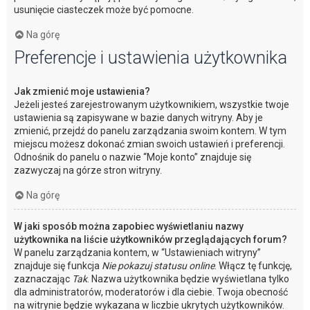
usunięcie ciasteczek może być pomocne.
Na górę
Preferencje i ustawienia użytkownika
Jak zmienić moje ustawienia?
Jeżeli jesteś zarejestrowanym użytkownikiem, wszystkie twoje
ustawienia są zapisywane w bazie danych witryny. Aby je
zmienić, przejdź do panelu zarządzania swoim kontem. W tym
miejscu możesz dokonać zmian swoich ustawień i preferencji.
Odnośnik do panelu o nazwie “Moje konto” znajduje się
zazwyczaj na górze stron witryny.
Na górę
W jaki sposób można zapobiec wyświetlaniu nazwy
użytkownika na liście użytkowników przeglądających forum?
W panelu zarządzania kontem, w “Ustawieniach witryny”
znajduje się funkcja
Nie pokazuj statusu online
. Włącz tę funkcję,
zaznaczając
Tak
. Nazwa użytkownika będzie wyświetlana tylko
dla administratorów, moderatorów i dla ciebie. Twoja obecność
na witrynie będzie wykazana w liczbie ukrytych użytkowników.