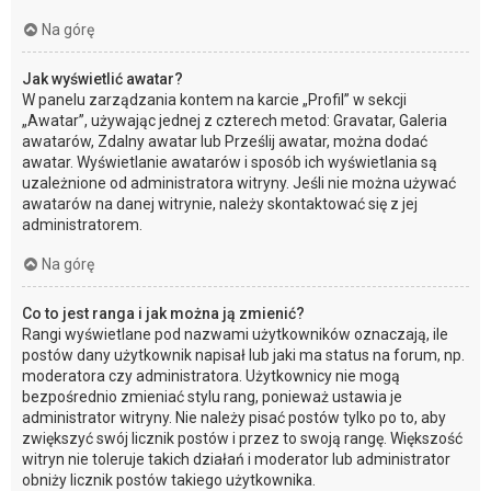
Na górę
Jak wyświetlić awatar?
W panelu zarządzania kontem na karcie „Profil” w sekcji
„Awatar”, używając jednej z czterech metod: Gravatar, Galeria
awatarów, Zdalny awatar lub Prześlij awatar, można dodać
awatar. Wyświetlanie awatarów i sposób ich wyświetlania są
uzależnione od administratora witryny. Jeśli nie można używać
awatarów na danej witrynie, należy skontaktować się z jej
administratorem.
Na górę
Co to jest ranga i jak można ją zmienić?
Rangi wyświetlane pod nazwami użytkowników oznaczają, ile
postów dany użytkownik napisał lub jaki ma status na forum, np.
moderatora czy administratora. Użytkownicy nie mogą
bezpośrednio zmieniać stylu rang, ponieważ ustawia je
administrator witryny. Nie należy pisać postów tylko po to, aby
zwiększyć swój licznik postów i przez to swoją rangę. Większość
witryn nie toleruje takich działań i moderator lub administrator
obniży licznik postów takiego użytkownika.