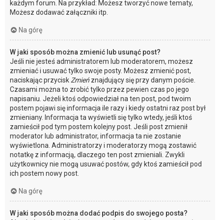
każdym forum. Na przykład: Możesz tworzyć nowe tematy,
Możesz dodawać załączniki itp.
Na górę
W jaki sposób można zmienić lub usunąć post?
Jeśli nie jesteś administratorem lub moderatorem, możesz
zmieniać i usuwać tylko swoje posty. Możesz zmienić post,
naciskając przycisk
Zmień
znajdujący się przy danym poście.
Czasami można to zrobić tylko przez pewien czas po jego
napisaniu. Jeżeli ktoś odpowiedział na ten post, pod twoim
postem pojawi się informacja ile razy i kiedy ostatni raz post był
zmieniany. Informacja ta wyświetli się tylko wtedy, jeśli ktoś
zamieścił pod tym postem kolejny post. Jeśli post zmienił
moderator lub administrator, informacja ta nie zostanie
wyświetlona. Administratorzy i moderatorzy mogą zostawić
notatkę z informacją, dlaczego ten post zmieniali. Zwykli
użytkownicy nie mogą usuwać postów, gdy ktoś zamieścił pod
ich postem nowy post.
Na górę
W jaki sposób można dodać podpis do swojego posta?