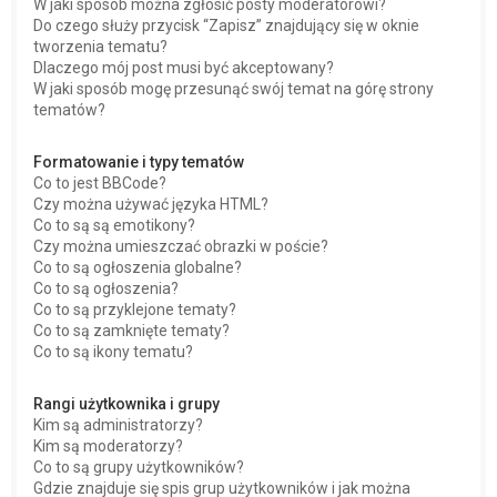
W jaki sposób można zgłosić posty moderatorowi?
Do czego służy przycisk “Zapisz” znajdujący się w oknie
tworzenia tematu?
Dlaczego mój post musi być akceptowany?
W jaki sposób mogę przesunąć swój temat na górę strony
tematów?
Formatowanie i typy tematów
Co to jest BBCode?
Czy można używać języka HTML?
Co to są są emotikony?
Czy można umieszczać obrazki w poście?
Co to są ogłoszenia globalne?
Co to są ogłoszenia?
Co to są przyklejone tematy?
Co to są zamknięte tematy?
Co to są ikony tematu?
Rangi użytkownika i grupy
Kim są administratorzy?
Kim są moderatorzy?
Co to są grupy użytkowników?
Gdzie znajduje się spis grup użytkowników i jak można