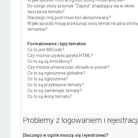
W jaki sposób można zgłosić posty moderatorowi?
Do czego służy przycisk “Zapisz” znajdujący się w oknie
tworzenia tematu?
Dlaczego mój post musi być akceptowany?
W jaki sposób mogę przesunąć swój temat na górę stron
tematów?
Formatowanie i typy tematów
Co to jest BBCode?
Czy można używać języka HTML?
Co to są są emotikony?
Czy można umieszczać obrazki w poście?
Co to są ogłoszenia globalne?
Co to są ogłoszenia?
Co to są przyklejone tematy?
Co to są zamknięte tematy?
Co to są ikony tematu?
Problemy z logowaniem i rejestracj
Dlaczego w ogóle muszę się rejestrować?