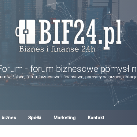
Forum - forum biznesowe pomysł n
um w Polsce, forum biznesowe i finansowe, pomysły na biznes, dotacje,
 biznes
Spółki
Marketing
Kontakt