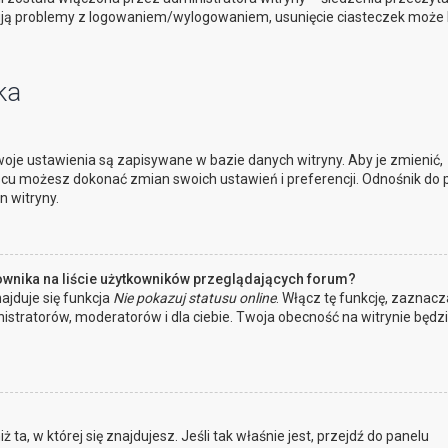
ują problemy z logowaniem/wylogowaniem, usunięcie ciasteczek może
ka
oje ustawienia są zapisywane w bazie danych witryny. Aby je zmienić,
cu możesz dokonać zmian swoich ustawień i preferencji. Odnośnik do 
n witryny.
ownika na liście użytkowników przeglądających forum?
ajduje się funkcja
Nie pokazuj statusu online
. Włącz tę funkcję, zaznacz
istratorów, moderatorów i dla ciebie. Twoja obecność na witrynie będz
 ta, w której się znajdujesz. Jeśli tak właśnie jest, przejdź do panelu