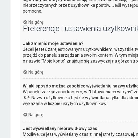
nieprzeczytanych przez użytkownika postów. Jeśli występ
pomocne.
Na górę
Preferencje i ustawienia użytkowni
Jak zmienić moje ustawienia?
Jeżeli jesteś zarejestrowanym użytkownikiem, wszystkie tw
przejdź do panelu zarządzania swoim kontem. W tym miejs
o nazwie “Moje konto” znajduje się zazwyczaj na górze stro
Na górę
W jaki sposób można zapobiec wyświetlaniu nazwy użytk
W panelu zarządzania kontem, w “Ustawieniach witryny” zn
Tak
. Nazwa użytkownika będzie wyświetlana tylko dla admin
wykazana w liczbie ukrytych użytkowników.
Na górę
Jest wyświetlany nieprawidłowy czas!
Możliwe, że jest wyświetlany czas z innej strefy czasowej, niż