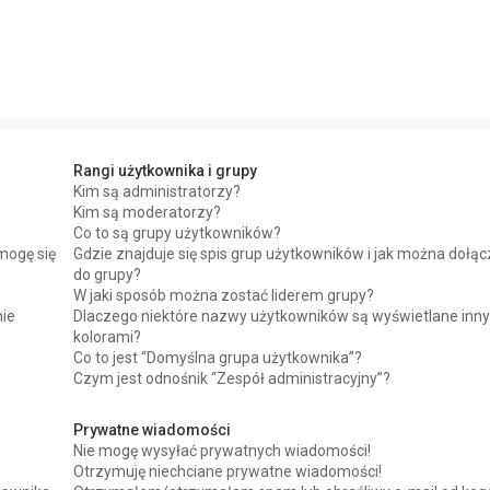
Rangi użytkownika i grupy
Kim są administratorzy?
Kim są moderatorzy?
Co to są grupy użytkowników?
mogę się
Gdzie znajduje się spis grup użytkowników i jak można dołą
do grupy?
W jaki sposób można zostać liderem grupy?
nie
Dlaczego niektóre nazwy użytkowników są wyświetlane inn
kolorami?
Co to jest “Domyślna grupa użytkownika”?
Czym jest odnośnik “Zespół administracyjny”?
Prywatne wiadomości
Nie mogę wysyłać prywatnych wiadomości!
Otrzymuję niechciane prywatne wiadomości!