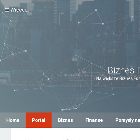
Więcej…
Biznes 
Największe Biznes For
Home
Portal
Biznes
Finanse
Pomysły na