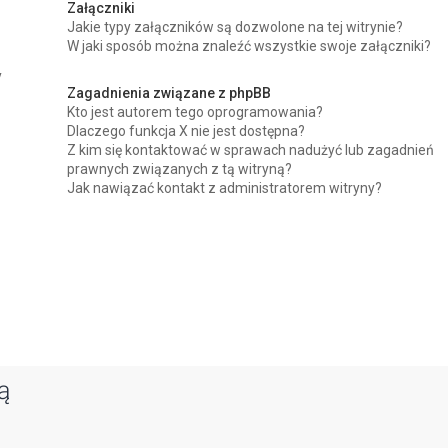
Załączniki
Jakie typy załączników są dozwolone na tej witrynie?
W jaki sposób można znaleźć wszystkie swoje załączniki?
y
Zagadnienia związane z phpBB
Kto jest autorem tego oprogramowania?
Dlaczego funkcja X nie jest dostępna?
Z kim się kontaktować w sprawach nadużyć lub zagadnień
prawnych związanych z tą witryną?
Jak nawiązać kontakt z administratorem witryny?
ą