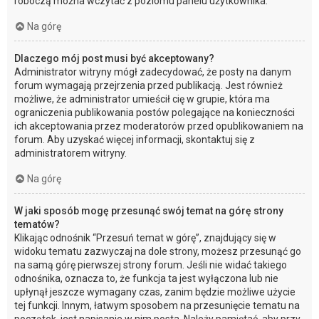
roboczą można wczytać z poziomu panelu użytkownika.
Na górę
Dlaczego mój post musi być akceptowany?
Administrator witryny mógł zadecydować, że posty na danym
forum wymagają przejrzenia przed publikacją. Jest również
możliwe, że administrator umieścił cię w grupie, która ma
ograniczenia publikowania postów polegające na konieczności
ich akceptowania przez moderatorów przed opublikowaniem na
forum. Aby uzyskać więcej informacji, skontaktuj się z
administratorem witryny.
Na górę
W jaki sposób mogę przesunąć swój temat na górę strony
tematów?
Klikając odnośnik “Przesuń temat w górę”, znajdujący się w
widoku tematu zazwyczaj na dole strony, możesz przesunąć go
na samą górę pierwszej strony forum. Jeśli nie widać takiego
odnośnika, oznacza to, że funkcja ta jest wyłączona lub nie
upłynął jeszcze wymagany czas, zanim będzie możliwe użycie
tej funkcji. Innym, łatwym sposobem na przesunięcie tematu na