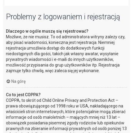
Problemy z logowaniem i rejestracją
Dlaczego w ogóle muszę się rejestrować?
Możliwe, że nie musisz. To od administratora witryny zależy czy,
aby pisać wiadomości, konieczna jest rejestracja. Niemniej
rejestracja umożliwia dostęp do dodatkowych funkcji
niedostępnych dla gości, takich jak własny awatar, wysyłanie
prywatnych wiadomości i e-maili do innych użytkowników,
możliwość przypisania do grup użytkowników itp. Rejestracja
zajmuje tylko chwilę, więc zaleca się jej wykonanie.
Na górę
Co to jest COPPA?
COPPA, to skrót od Child Online Privacy and Protection Act –
prawa obowiązującego od 1998 roku w USA, nakładającego na
właścicieli stron internetowych, które potencjalnie mogą zbierać
informacje od osób małoletnich – mających mniej niż 13 lat –
obowiązek posiadania pisemnej zgody rodziców lub opiekunów
prawnych na zbieranie informacji prywatnych od osób poniżej 13