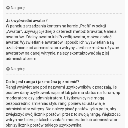
Na górę
Jak wyświetlić awatar?
W panelu zarządzania kontem na karcie „Profil” w sekcji
„Awatar”, używając jednej z czterech metod: Gravatar, Galeria
awatarów, Zdalny awatar lub Prześlij awatar, można dodać
awatar. Wyświetlanie awatarów i sposób ich wyświetlania są
uzależnione od administratora witryny. Jeśli nie można używać
awatarów na danej witrynie, należy skontaktować się z jej
administratorem.
Na górę
Co to jest ranga i jak można ją zmienić?
Rangi wyświetlane pod nazwami użytkowników oznaczają, ile
postów dany użytkownik napisał lub jaki ma status na forum, np.
moderatora czy administratora. Użytkownicy nie mogą
bezpośrednio zmieniać stylu rang, ponieważ ustawia je
administrator witryny. Nie należy pisać postów tylko po to, aby
zwiększyć swój licznik postów i przez to swoją rangę. Większość
witryn nie toleruje takich działań i moderator lub administrator
obniży licznik postów takiego użytkownika.