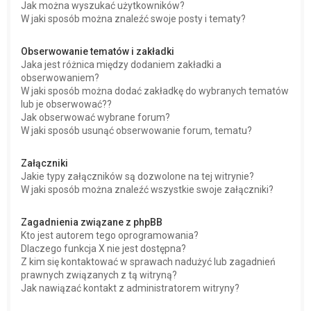
Jak można wyszukać użytkowników?
W jaki sposób można znaleźć swoje posty i tematy?
Obserwowanie tematów i zakładki
Jaka jest różnica między dodaniem zakładki a
obserwowaniem?
W jaki sposób można dodać zakładkę do wybranych tematów
lub je obserwować??
Jak obserwować wybrane forum?
W jaki sposób usunąć obserwowanie forum, tematu?
Załączniki
Jakie typy załączników są dozwolone na tej witrynie?
W jaki sposób można znaleźć wszystkie swoje załączniki?
Zagadnienia związane z phpBB
Kto jest autorem tego oprogramowania?
Dlaczego funkcja X nie jest dostępna?
Z kim się kontaktować w sprawach nadużyć lub zagadnień
prawnych związanych z tą witryną?
Jak nawiązać kontakt z administratorem witryny?