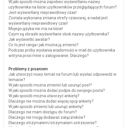
W jaki sposób można zapobiec wyświetlaniu nazwy
użytkownika na liście użytkowników przeglądających forum?
Jest wyświetlany nieprawidłowy czas!
Została wykonana zmiana strefy czasowej, a nadal jest
wyświetlany nieprawidłowy czas!
Mojego języka nie ma na liście!
Czym są obrazki wyświetlane obok nazwy użytkownika?
Jak wyświetlić awatar?
Co to jest ranga i jak można ją zmienić?
Podczas próby wysłania wiadomości e-mail do użytkownika
witryna prosi mnie o zalogowanie. Dlaczego?
Problemy z pisaniem
Jak utworzyć nowy temat na forum lub wysłać odpowiedź w
temacie?
W jaki sposób można zmienić lub usunąć post?
W jaki sposób można dodać podpis do swojego posta?
W jaki sposób można utworzyć ankietę?
Dlaczego nie można dodać więcej opcji ankiety?
W jaki sposób zmienić lub usunąć ankietę?
Dlaczego nie mam dostępu do forum?
Dlaczego nie mogę dodawać załączników?
Dlaczego otrzymałem/otrzymałam ostrzeżenie?