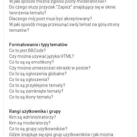
W jaki sposób można zgłosić posty moderatorowi?
Do czego służy przycisk “Zapisz” znajdujący się w oknie
tworzenia tematu?
Dlaczego mój post musi być akceptowany?
W jaki sposób mogę przesunąć swój temat na górę strony
tematów?
Formatowanie i typy tematów
Co to jest BBCode?
Czy można używać języka HTML?
Co to są są emotikony?
Czy można umieszczać obrazki w poście?
Co to są ogłoszenia globalne?
Co to są ogłoszenia?
Co to są przyklejone tematy?
Co to są zamknięte tematy?
Co to są ikony tematu?
Rangi użytkownika i grupy
Kim są administratorzy?
Kim są moderatorzy?
Co to są grupy użytkowników?
Gdzie znajduje się spis grup użytkowników i jak można