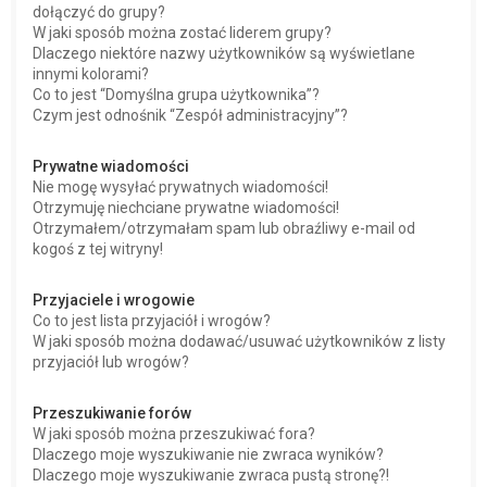
dołączyć do grupy?
W jaki sposób można zostać liderem grupy?
Dlaczego niektóre nazwy użytkowników są wyświetlane
innymi kolorami?
Co to jest “Domyślna grupa użytkownika”?
Czym jest odnośnik “Zespół administracyjny”?
Prywatne wiadomości
Nie mogę wysyłać prywatnych wiadomości!
Otrzymuję niechciane prywatne wiadomości!
Otrzymałem/otrzymałam spam lub obraźliwy e-mail od
kogoś z tej witryny!
Przyjaciele i wrogowie
Co to jest lista przyjaciół i wrogów?
W jaki sposób można dodawać/usuwać użytkowników z listy
przyjaciół lub wrogów?
Przeszukiwanie forów
W jaki sposób można przeszukiwać fora?
Dlaczego moje wyszukiwanie nie zwraca wyników?
Dlaczego moje wyszukiwanie zwraca pustą stronę?!