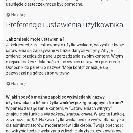
usunięcie ciasteczek może być pomocne.
Na górę
Preferencje i ustawienia użytkownika
Jak zmienić moje ustawienia?
Jeżeli jesteś zarejestrowanym użytkownikiem, wszystkie twoje
ustawienia są zapisywane w bazie danych witryny. Aby je
zmienić, przejdź do panelu zarządzania swoim kontem. W tym
miejscu możesz dokonać zmian swoich ustawień i preferencji.
Odnośnik do panelu o nazwie “Moje konto” znajduje się
zazwyczaj na górze stron witryny.
Na górę
W jaki sposób można zapobiec wyświetlaniu nazwy
użytkownika na liście użytkowników przeglądających forum?
W panelu zarządzania kontem, w “Ustawieniach witryny”
znajduje się funkcja
Nie pokazuj statusu online
. Włącz tę funkcję,
zaznaczając
Tak
. Nazwa użytkownika będzie wyświetlana tylko
dla administratorów, moderatorów i dla ciebie. Twoja obecność
na witrynie będzie wykazana w liczbie ukrytych użytkowników.