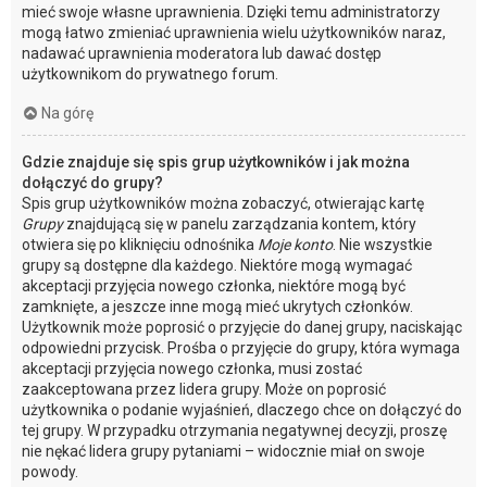
mieć swoje własne uprawnienia. Dzięki temu administratorzy
mogą łatwo zmieniać uprawnienia wielu użytkowników naraz,
nadawać uprawnienia moderatora lub dawać dostęp
użytkownikom do prywatnego forum.
Na górę
Gdzie znajduje się spis grup użytkowników i jak można
dołączyć do grupy?
Spis grup użytkowników można zobaczyć, otwierając kartę
Grupy
znajdującą się w panelu zarządzania kontem, który
otwiera się po kliknięciu odnośnika
Moje konto
. Nie wszystkie
grupy są dostępne dla każdego. Niektóre mogą wymagać
akceptacji przyjęcia nowego członka, niektóre mogą być
zamknięte, a jeszcze inne mogą mieć ukrytych członków.
Użytkownik może poprosić o przyjęcie do danej grupy, naciskając
odpowiedni przycisk. Prośba o przyjęcie do grupy, która wymaga
akceptacji przyjęcia nowego członka, musi zostać
zaakceptowana przez lidera grupy. Może on poprosić
użytkownika o podanie wyjaśnień, dlaczego chce on dołączyć do
tej grupy. W przypadku otrzymania negatywnej decyzji, proszę
nie nękać lidera grupy pytaniami – widocznie miał on swoje
powody.