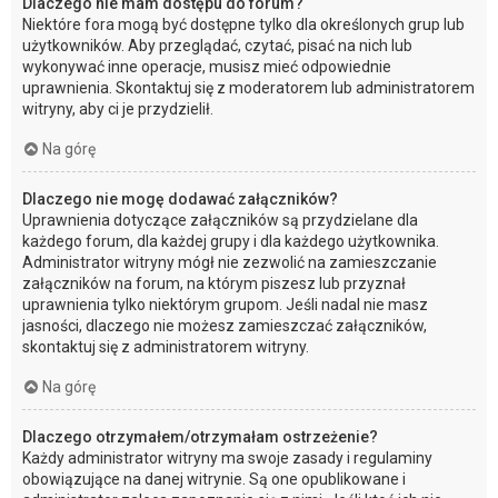
Dlaczego nie mam dostępu do forum?
Niektóre fora mogą być dostępne tylko dla określonych grup lub
użytkowników. Aby przeglądać, czytać, pisać na nich lub
wykonywać inne operacje, musisz mieć odpowiednie
uprawnienia. Skontaktuj się z moderatorem lub administratorem
witryny, aby ci je przydzielił.
Na górę
Dlaczego nie mogę dodawać załączników?
Uprawnienia dotyczące załączników są przydzielane dla
każdego forum, dla każdej grupy i dla każdego użytkownika.
Administrator witryny mógł nie zezwolić na zamieszczanie
załączników na forum, na którym piszesz lub przyznał
uprawnienia tylko niektórym grupom. Jeśli nadal nie masz
jasności, dlaczego nie możesz zamieszczać załączników,
skontaktuj się z administratorem witryny.
Na górę
Dlaczego otrzymałem/otrzymałam ostrzeżenie?
Każdy administrator witryny ma swoje zasady i regulaminy
obowiązujące na danej witrynie. Są one opublikowane i