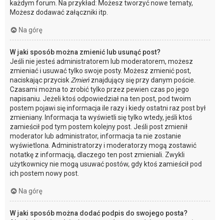
każdym forum. Na przykład: Możesz tworzyć nowe tematy,
Możesz dodawać załączniki itp.
Na górę
W jaki sposób można zmienić lub usunąć post?
Jeśli nie jesteś administratorem lub moderatorem, możesz
zmieniać i usuwać tylko swoje posty. Możesz zmienić post,
naciskając przycisk
Zmień
znajdujący się przy danym poście.
Czasami można to zrobić tylko przez pewien czas po jego
napisaniu. Jeżeli ktoś odpowiedział na ten post, pod twoim
postem pojawi się informacja ile razy i kiedy ostatni raz post był
zmieniany. Informacja ta wyświetli się tylko wtedy, jeśli ktoś
zamieścił pod tym postem kolejny post. Jeśli post zmienił
moderator lub administrator, informacja ta nie zostanie
wyświetlona. Administratorzy i moderatorzy mogą zostawić
notatkę z informacją, dlaczego ten post zmieniali. Zwykli
użytkownicy nie mogą usuwać postów, gdy ktoś zamieścił pod
ich postem nowy post.
Na górę
W jaki sposób można dodać podpis do swojego posta?