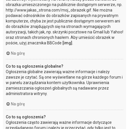
obrazka umieszczonego na publicznie dostępnym serwerze, np.
http://www.jakas_strona.com/moj_obrazek.gif. Nie można
podawać odnośników do obrazków zapisanych na prywatnym
komputerze, chyba że jest publicznie dostępnym serwerem ani
do obrazków znajdujących się na stronach wymagających
autoryzacji, takich jak, np. skrzynki pocztowe na Gmail lub Yahoo!
oraz stronach chronionych hasłem. Aby umieścić obrazek w
poście, użyj znacznika BBCode
[img]
.
Na górę
Co to są ogłoszenia globalne?
Ogłoszenia globalne zawierają ważne informacje i należy
zawsze je czytać. Są one wyświetlane na górze każdego forum i
w panelu zarządzania kontem użytkownika. Uprawnienia
zamieszczania ogłoszeń globalnych są nadawane przez
administratora witryny.
Na górę
Co to są ogłoszenia?
Ogłoszenia często zawierają ważne informacje dotyczące
przeglądanego forum i należy je przeczytać, gdy tylko jest to