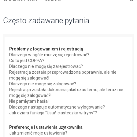
z
u
Często zadawane pytania
k
a
j
Problemy z logowaniem i rejestracją
Dlaczego w ogóle muszę się rejestrować?
Co to jest COPPA?
Dlaczego nie mogę się zarejestrować?
Rejestracja została przeprowadzona poprawnie, ale nie
mogę się zalogować!
Dlaczego nie mogę się zalogować?
Rejestracja została dokonana jakiś czas temu, ale teraz nie
mogę się zalogować?!
Nie pamiętam hasła!
Dlaczego następuje automatyczne wylogowanie?
Jak działa funkcja “Usuń ciasteczka witryny”?
Preferencje i ustawienia użytkownika
Jak zmienić moje ustawienia?