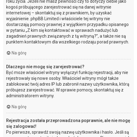
roku życia. Jeżeli nie masz pewności czy to dotyczy ciebie jako
kogoś próbującego zarejestrować się na danej witrynie
internetowej – skontaktuj się z prawnikiem, by uzyskać
wyjaśnienie. phpBB Limited i właściciele tej witryny nie
dostarczają pomocy prawnej z wyjątkiem przypadku opisanego
w pytaniu „Z kim się kontaktować w sprawach nadużyć lub
zagadnień prawnych związanych z tą witryną?”, a także nie są
punktem kontaktowym dla wszelkiego rodzaju porad prawnych.
Na górę
Dlaczego nie mogę się zarejestrować?
Być może właściciel witryny wyłączył funkcję rejestracji, aby nie
rejestrowały się nowe osoby. Właściciel witryny mógł także
zablokować twój adres IP lub zabronił nazwy użytkownika, którą
próbujesz zarejestrować. W sprawie pomocy, skontaktuj się z
administratorem witryny.
Na górę
Rejestracja została przeprowadzona poprawnie, ale nie mogę
się zalogować!
Po pierwsze, sprawdź swoją nazwę użytkownika i hasło. Jeśli są