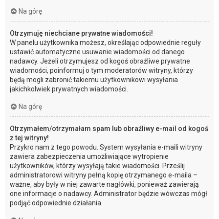
Na górę
Otrzymuję niechciane prywatne wiadomości!
W panelu użytkownika możesz, określając odpowiednie reguły
ustawić automatyczne usuwanie wiadomości od danego
nadawcy. Jeżeli otrzymujesz od kogoś obraźliwe prywatne
wiadomości, poinformuj o tym moderatorów witryny, którzy
będą mogli zabronić takiemu użytkownikowi wysyłania
jakichkolwiek prywatnych wiadomości.
Na górę
Otrzymałem/otrzymałam spam lub obraźliwy e-mail od kogoś
z tej witryny!
Przykro nam z tego powodu. System wysyłania e-maili witryny
zawiera zabezpieczenia umożliwiające wytropienie
użytkowników, którzy wysyłają takie wiadomości. Prześlij
administratorowi witryny pełną kopię otrzymanego e-maila –
ważne, aby były w niej zawarte nagłówki, ponieważ zawierają
one informacje o nadawcy. Administrator będzie wówczas mógł
podjąć odpowiednie działania.