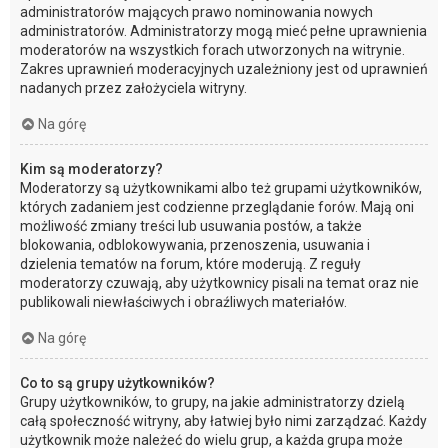
administratorów mających prawo nominowania nowych
administratorów. Administratorzy mogą mieć pełne uprawnienia
moderatorów na wszystkich forach utworzonych na witrynie.
Zakres uprawnień moderacyjnych uzależniony jest od uprawnień
nadanych przez założyciela witryny.
Na górę
Kim są moderatorzy?
Moderatorzy są użytkownikami albo też grupami użytkowników,
których zadaniem jest codzienne przeglądanie forów. Mają oni
możliwość zmiany treści lub usuwania postów, a także
blokowania, odblokowywania, przenoszenia, usuwania i
dzielenia tematów na forum, które moderują. Z reguły
moderatorzy czuwają, aby użytkownicy pisali na temat oraz nie
publikowali niewłaściwych i obraźliwych materiałów.
Na górę
Co to są grupy użytkowników?
Grupy użytkowników, to grupy, na jakie administratorzy dzielą
całą społeczność witryny, aby łatwiej było nimi zarządzać. Każdy
użytkownik może należeć do wielu grup, a każda grupa może