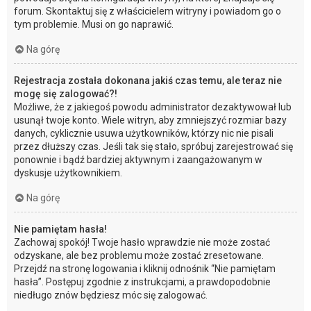
forum. Skontaktuj się z właścicielem witryny i powiadom go o
tym problemie. Musi on go naprawić.
Na górę
Rejestracja została dokonana jakiś czas temu, ale teraz nie
mogę się zalogować?!
Możliwe, że z jakiegoś powodu administrator dezaktywował lub
usunął twoje konto. Wiele witryn, aby zmniejszyć rozmiar bazy
danych, cyklicznie usuwa użytkowników, którzy nic nie pisali
przez dłuższy czas. Jeśli tak się stało, spróbuj zarejestrować się
ponownie i bądź bardziej aktywnym i zaangażowanym w
dyskusje użytkownikiem.
Na górę
Nie pamiętam hasła!
Zachowaj spokój! Twoje hasło wprawdzie nie może zostać
odzyskane, ale bez problemu może zostać zresetowane.
Przejdź na stronę logowania i kliknij odnośnik “Nie pamiętam
hasła”. Postępuj zgodnie z instrukcjami, a prawdopodobnie
niedługo znów będziesz móc się zalogować.