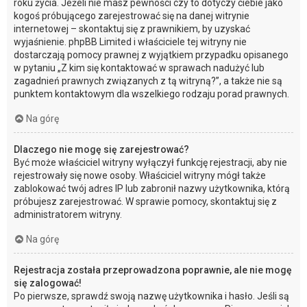
roku życia. Jeżeli nie masz pewności czy to dotyczy ciebie jako
kogoś próbującego zarejestrować się na danej witrynie
internetowej – skontaktuj się z prawnikiem, by uzyskać
wyjaśnienie. phpBB Limited i właściciele tej witryny nie
dostarczają pomocy prawnej z wyjątkiem przypadku opisanego
w pytaniu „Z kim się kontaktować w sprawach nadużyć lub
zagadnień prawnych związanych z tą witryną?”, a także nie są
punktem kontaktowym dla wszelkiego rodzaju porad prawnych.
Na górę
Dlaczego nie mogę się zarejestrować?
Być może właściciel witryny wyłączył funkcję rejestracji, aby nie
rejestrowały się nowe osoby. Właściciel witryny mógł także
zablokować twój adres IP lub zabronił nazwy użytkownika, którą
próbujesz zarejestrować. W sprawie pomocy, skontaktuj się z
administratorem witryny.
Na górę
Rejestracja została przeprowadzona poprawnie, ale nie mogę
się zalogować!
Po pierwsze, sprawdź swoją nazwę użytkownika i hasło. Jeśli są