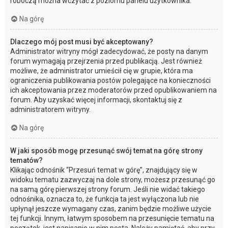
roboczą można wczytać z poziomu panelu użytkownika.
Na górę
Dlaczego mój post musi być akceptowany?
Administrator witryny mógł zadecydować, że posty na danym
forum wymagają przejrzenia przed publikacją. Jest również
możliwe, że administrator umieścił cię w grupie, która ma
ograniczenia publikowania postów polegające na konieczności
ich akceptowania przez moderatorów przed opublikowaniem na
forum. Aby uzyskać więcej informacji, skontaktuj się z
administratorem witryny.
Na górę
W jaki sposób mogę przesunąć swój temat na górę strony
tematów?
Klikając odnośnik “Przesuń temat w górę”, znajdujący się w
widoku tematu zazwyczaj na dole strony, możesz przesunąć go
na samą górę pierwszej strony forum. Jeśli nie widać takiego
odnośnika, oznacza to, że funkcja ta jest wyłączona lub nie
upłynął jeszcze wymagany czas, zanim będzie możliwe użycie
tej funkcji. Innym, łatwym sposobem na przesunięcie tematu na