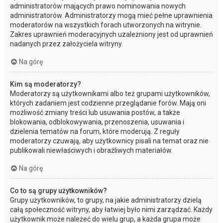
administratorów mających prawo nominowania nowych
administratorów. Administratorzy mogą mieć pełne uprawnienia
moderatorów na wszystkich forach utworzonych na witrynie.
Zakres uprawnień moderacyjnych uzależniony jest od uprawnień
nadanych przez założyciela witryny.
Na górę
Kim są moderatorzy?
Moderatorzy są użytkownikami albo też grupami użytkowników,
których zadaniem jest codzienne przeglądanie forów. Mają oni
możliwość zmiany treści lub usuwania postów, a także
blokowania, odblokowywania, przenoszenia, usuwania i
dzielenia tematów na forum, które moderują. Z reguły
moderatorzy czuwają, aby użytkownicy pisali na temat oraz nie
publikowali niewłaściwych i obraźliwych materiałów.
Na górę
Co to są grupy użytkowników?
Grupy użytkowników, to grupy, na jakie administratorzy dzielą
całą społeczność witryny, aby łatwiej było nimi zarządzać. Każdy
użytkownik może należeć do wielu grup, a każda grupa może