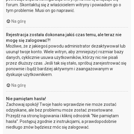
forum. Skontaktuj się z właścicielem witryny i powiadom go o
tym problemie. Musi on go naprawić.
Na górę
Rejestracja została dokonana jakiś czas temu, ale teraz nie
mogę się zalogować?!
Możliwe, że z jakiegoś powodu administrator dezaktywował lub
usunął twoje konto. Wiele witryn, aby zmniejszyć rozmiar bazy
danych, cyklicznie usuwa użytkowników, którzy nic nie pisali
przez dłuższy czas. Jeśli tak się stało, spróbuj zarejestrować się
ponownie i bądź bardziej aktywnym i zaangażowanym w
dyskusje użytkownikiem.
Na górę
Nie pamiętam hasła!
Zachowaj spokój! Twoje hasło wprawdzie nie może zostać
odzyskane, ale bez problemu może zostać zresetowane.
Przejdź na stronę logowania i kliknij odnośnik “Nie pamiętam
hasła”. Postępuj zgodnie z instrukcjami, a prawdopodobnie
niedługo znów będziesz móc się zalogować.