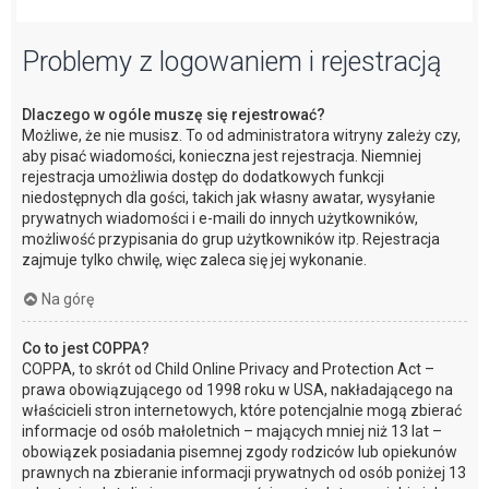
Problemy z logowaniem i rejestracją
Dlaczego w ogóle muszę się rejestrować?
Możliwe, że nie musisz. To od administratora witryny zależy czy,
aby pisać wiadomości, konieczna jest rejestracja. Niemniej
rejestracja umożliwia dostęp do dodatkowych funkcji
niedostępnych dla gości, takich jak własny awatar, wysyłanie
prywatnych wiadomości i e-maili do innych użytkowników,
możliwość przypisania do grup użytkowników itp. Rejestracja
zajmuje tylko chwilę, więc zaleca się jej wykonanie.
Na górę
Co to jest COPPA?
COPPA, to skrót od Child Online Privacy and Protection Act –
prawa obowiązującego od 1998 roku w USA, nakładającego na
właścicieli stron internetowych, które potencjalnie mogą zbierać
informacje od osób małoletnich – mających mniej niż 13 lat –
obowiązek posiadania pisemnej zgody rodziców lub opiekunów
prawnych na zbieranie informacji prywatnych od osób poniżej 13