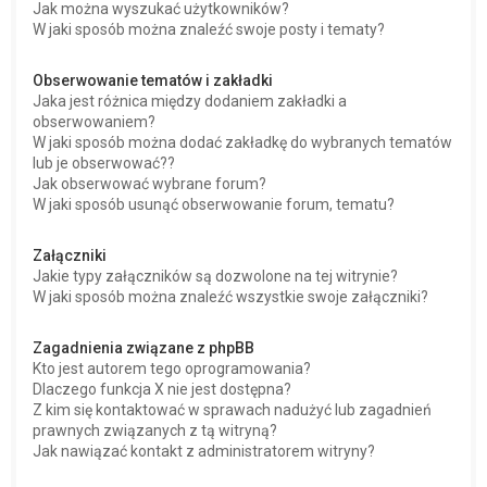
Jak można wyszukać użytkowników?
W jaki sposób można znaleźć swoje posty i tematy?
Obserwowanie tematów i zakładki
Jaka jest różnica między dodaniem zakładki a
obserwowaniem?
W jaki sposób można dodać zakładkę do wybranych tematów
lub je obserwować??
Jak obserwować wybrane forum?
W jaki sposób usunąć obserwowanie forum, tematu?
Załączniki
Jakie typy załączników są dozwolone na tej witrynie?
W jaki sposób można znaleźć wszystkie swoje załączniki?
Zagadnienia związane z phpBB
Kto jest autorem tego oprogramowania?
Dlaczego funkcja X nie jest dostępna?
Z kim się kontaktować w sprawach nadużyć lub zagadnień
prawnych związanych z tą witryną?
Jak nawiązać kontakt z administratorem witryny?