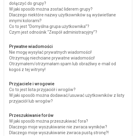
dołączyć do grupy?
W jaki sposób można zostać liderem grupy?
Dlaczego niektóre nazwy użytkowników są wyświetlane
innymi kolorami?
Co to jest “Domyślna grupa użytkownika”?
Czym jest odnośnik “Zespół administracyjny”?
Prywatne wiadomości
Nie mogę wysyłać prywatnych wiadomości!
Otrzymuję niechciane prywatne wiadomości!
Otrzymałem/otrzymałam spam lub obraźliwy e-mail od
kogoś z tej witryny!
Przyjaciele i wrogowie
Co to jest lista przyjaciół i wrogów?
W jaki sposób można dodawać/usuwać użytkowników z listy
przyjaciół lub wrogów?
Przeszukiwanie forów
W jaki sposób można przeszukiwać fora?
Dlaczego moje wyszukiwanie nie zwraca wyników?
Dlaczego moje wyszukiwanie zwraca pustą stronę?!