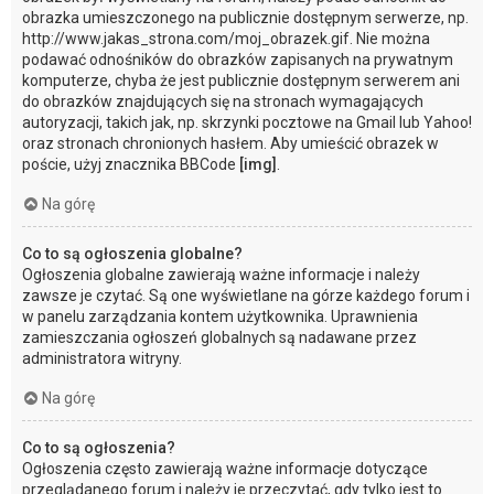
obrazka umieszczonego na publicznie dostępnym serwerze, np.
http://www.jakas_strona.com/moj_obrazek.gif. Nie można
podawać odnośników do obrazków zapisanych na prywatnym
komputerze, chyba że jest publicznie dostępnym serwerem ani
do obrazków znajdujących się na stronach wymagających
autoryzacji, takich jak, np. skrzynki pocztowe na Gmail lub Yahoo!
oraz stronach chronionych hasłem. Aby umieścić obrazek w
poście, użyj znacznika BBCode
[img]
.
Na górę
Co to są ogłoszenia globalne?
Ogłoszenia globalne zawierają ważne informacje i należy
zawsze je czytać. Są one wyświetlane na górze każdego forum i
w panelu zarządzania kontem użytkownika. Uprawnienia
zamieszczania ogłoszeń globalnych są nadawane przez
administratora witryny.
Na górę
Co to są ogłoszenia?
Ogłoszenia często zawierają ważne informacje dotyczące
przeglądanego forum i należy je przeczytać, gdy tylko jest to