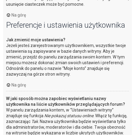
usunięcie ciasteczek może być pomocne.
Na górę
Preferencje i ustawienia użytkownika
Jak zmienić moje ustawienia?
Jeżeli jesteś zarejestrowanym użytkownikiem, wszystkie twoje
ustawienia są zapisywane w bazie danych witryny. Aby je
zmienić, przejdź do panelu zarządzania swoim kontem. W tym
miejscu możesz dokonać zmian swoich ustawień i preferencji.
Odnośnik do panelu o nazwie “Moje konto” znajduje się
zazwyczaj na górze stron witryny.
Na górę
W jaki sposób można zapobiec wyświetlaniu nazwy
użytkownika na liście użytkowników przeglądających forum?
W panelu zarządzania kontem, w “Ustawieniach witryny”
znajduje się funkcja
Nie pokazuj statusu online
. Włącz tę funkcję,
zaznaczając
Tak
. Nazwa użytkownika będzie wyświetlana tylko
dla administratorów, moderatorów i dla ciebie. Twoja obecność
na witrynie będzie wykazana w liczbie ukrytych użytkowników.