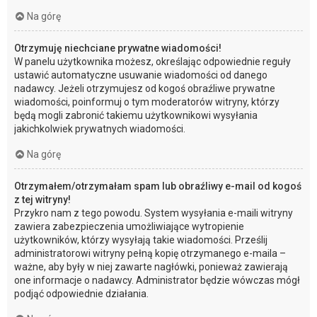
Na górę
Otrzymuję niechciane prywatne wiadomości!
W panelu użytkownika możesz, określając odpowiednie reguły
ustawić automatyczne usuwanie wiadomości od danego
nadawcy. Jeżeli otrzymujesz od kogoś obraźliwe prywatne
wiadomości, poinformuj o tym moderatorów witryny, którzy
będą mogli zabronić takiemu użytkownikowi wysyłania
jakichkolwiek prywatnych wiadomości.
Na górę
Otrzymałem/otrzymałam spam lub obraźliwy e-mail od kogoś
z tej witryny!
Przykro nam z tego powodu. System wysyłania e-maili witryny
zawiera zabezpieczenia umożliwiające wytropienie
użytkowników, którzy wysyłają takie wiadomości. Prześlij
administratorowi witryny pełną kopię otrzymanego e-maila –
ważne, aby były w niej zawarte nagłówki, ponieważ zawierają
one informacje o nadawcy. Administrator będzie wówczas mógł
podjąć odpowiednie działania.