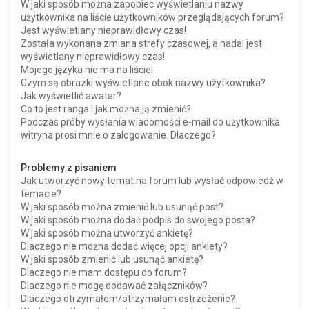
W jaki sposób można zapobiec wyświetlaniu nazwy
użytkownika na liście użytkowników przeglądających forum?
Jest wyświetlany nieprawidłowy czas!
Została wykonana zmiana strefy czasowej, a nadal jest
wyświetlany nieprawidłowy czas!
Mojego języka nie ma na liście!
Czym są obrazki wyświetlane obok nazwy użytkownika?
Jak wyświetlić awatar?
Co to jest ranga i jak można ją zmienić?
Podczas próby wysłania wiadomości e-mail do użytkownika
witryna prosi mnie o zalogowanie. Dlaczego?
Problemy z pisaniem
Jak utworzyć nowy temat na forum lub wysłać odpowiedź w
temacie?
W jaki sposób można zmienić lub usunąć post?
W jaki sposób można dodać podpis do swojego posta?
W jaki sposób można utworzyć ankietę?
Dlaczego nie można dodać więcej opcji ankiety?
W jaki sposób zmienić lub usunąć ankietę?
Dlaczego nie mam dostępu do forum?
Dlaczego nie mogę dodawać załączników?
Dlaczego otrzymałem/otrzymałam ostrzeżenie?