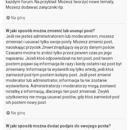
każdym forum. Na przykład: Możesz tworzyć nowe tematy,
Możesz dodawać załączniki itp.
Na górę
W jaki sposób można zmienić lub usunąć post?
Jeśli nie jesteś administratorem lub moderatorem, możesz
zmieniać i usuwać tylko swoje posty. Możesz zmienić post,
naciskając przycisk
Zmień
znajdujący się przy danym poście.
Czasami można to zrobić tylko przez pewien czas po jego
napisaniu. Jeżeli ktoś odpowiedział na ten post, pod twoim
postem pojawi się informacja ile razy i kiedy ostatni raz post był
zmieniany. Informacja ta wyświetli się tylko wtedy, jeśli ktoś
zamieścił pod tym postem kolejny post. Jeśli post zmienił
moderator lub administrator, informacja ta nie zostanie
wyświetlona. Administratorzy i moderatorzy mogą zostawić
notatkę z informacją, dlaczego ten post zmieniali. Zwykli
użytkownicy nie mogą usuwać postów, gdy ktoś zamieścił pod
ich postem nowy post.
Na górę
W jaki sposób można dodać podpis do swojego posta?