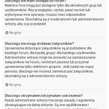
Dlaczego nie mam dostępu do forum?
Niektóre fora mogą być dostępne tylko dla określonych grup lub
użytkowników. Aby przeglądać, czytać, pisać na nich lub
wykonywać inne operacje, musisz mieć odpowiednie
uprawnienia. Skontaktuj się z moderatorem lub administratorem
witryny, aby ci je przydzielił.
Na górę
Dlaczego nie mogę dodawać załączników?
Uprawnienia dotyczące załączników są przydzielane dla
każdego forum, dla każdej grupy i dla każdego użytkownika.
Administrator witryny mógł nie zezwolić na zamieszczanie
załączników na forum, na którym piszesz lub przyznał
uprawnienia tylko niektórym grupom. Jeśli nadal nie masz
jasności, dlaczego nie możesz zamieszczać załączników,
skontaktuj się z administratorem witryny.
Na górę
Dlaczego otrzymałem/otrzymałam ostrzeżenie?
Każdy administrator witryny ma swoje zasady i regulaminy
obowiązujące na danej witrynie. Są one opublikowane i