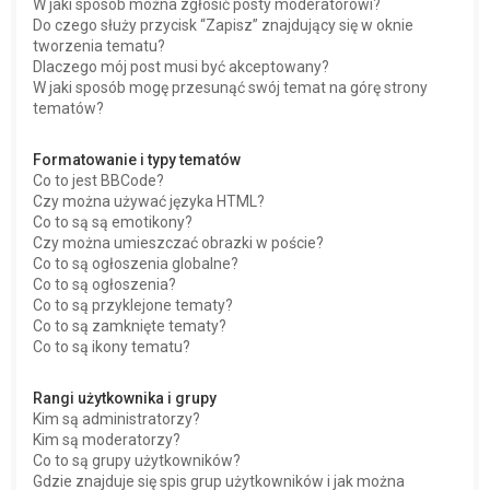
W jaki sposób można zgłosić posty moderatorowi?
Do czego służy przycisk “Zapisz” znajdujący się w oknie
tworzenia tematu?
Dlaczego mój post musi być akceptowany?
W jaki sposób mogę przesunąć swój temat na górę strony
tematów?
Formatowanie i typy tematów
Co to jest BBCode?
Czy można używać języka HTML?
Co to są są emotikony?
Czy można umieszczać obrazki w poście?
Co to są ogłoszenia globalne?
Co to są ogłoszenia?
Co to są przyklejone tematy?
Co to są zamknięte tematy?
Co to są ikony tematu?
Rangi użytkownika i grupy
Kim są administratorzy?
Kim są moderatorzy?
Co to są grupy użytkowników?
Gdzie znajduje się spis grup użytkowników i jak można