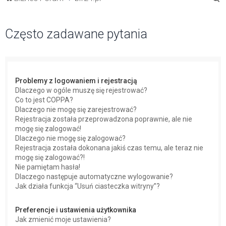
z
u
Często zadawane pytania
k
a
j
Problemy z logowaniem i rejestracją
Dlaczego w ogóle muszę się rejestrować?
Co to jest COPPA?
Dlaczego nie mogę się zarejestrować?
Rejestracja została przeprowadzona poprawnie, ale nie
mogę się zalogować!
Dlaczego nie mogę się zalogować?
Rejestracja została dokonana jakiś czas temu, ale teraz nie
mogę się zalogować?!
Nie pamiętam hasła!
Dlaczego następuje automatyczne wylogowanie?
Jak działa funkcja “Usuń ciasteczka witryny”?
Preferencje i ustawienia użytkownika
Jak zmienić moje ustawienia?