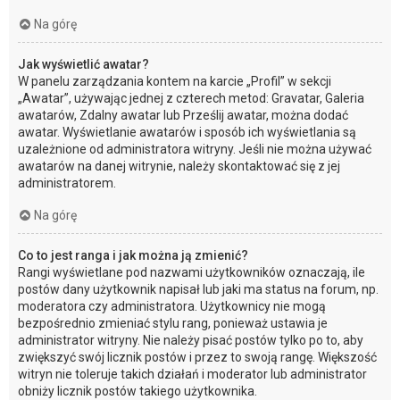
Na górę
Jak wyświetlić awatar?
W panelu zarządzania kontem na karcie „Profil” w sekcji
„Awatar”, używając jednej z czterech metod: Gravatar, Galeria
awatarów, Zdalny awatar lub Prześlij awatar, można dodać
awatar. Wyświetlanie awatarów i sposób ich wyświetlania są
uzależnione od administratora witryny. Jeśli nie można używać
awatarów na danej witrynie, należy skontaktować się z jej
administratorem.
Na górę
Co to jest ranga i jak można ją zmienić?
Rangi wyświetlane pod nazwami użytkowników oznaczają, ile
postów dany użytkownik napisał lub jaki ma status na forum, np.
moderatora czy administratora. Użytkownicy nie mogą
bezpośrednio zmieniać stylu rang, ponieważ ustawia je
administrator witryny. Nie należy pisać postów tylko po to, aby
zwiększyć swój licznik postów i przez to swoją rangę. Większość
witryn nie toleruje takich działań i moderator lub administrator
obniży licznik postów takiego użytkownika.