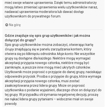
mieć swoje własne uprawnienia. Dzięki temu administratorzy
mogą łatwo zmieniać uprawnienia wielu użytkowników naraz,
nadawać uprawnienia moderatora lub dawać dostęp
użytkownikom do prywatnego forum.
Na górę
Gdzie znajduje się spis grup użytkowników i jak można
dołączyć do grupy?
Spis grup użytkowników można zobaczyć, otwierając kartę
Grupy
znajdującą się w panelu zarządzania kontem, który
otwiera się po kliknięciu odnośnika
Moje konto
. Nie wszystkie
grupy są dostępne dla każdego. Niektóre mogą wymagać
akceptacji przyjęcia nowego członka, niektóre mogą być
zamknięte, a jeszcze inne mogą mieć ukrytych członków.
Użytkownik może poprosić o przyjęcie do danej grupy, naciskając
odpowiedni przycisk. Prośba o przyjęcie do grupy, która wymaga
akceptacji przyjęcia nowego członka, musi zostać
zaakceptowana przez lidera grupy. Może on poprosić
użytkownika o podanie wyjaśnień, dlaczego chce on dołączyć do
tej grupy. W przypadku otrzymania negatywnej decyzji, proszę
nie nękać lidera grupy pytaniami – widocznie miał on swoje
powody.