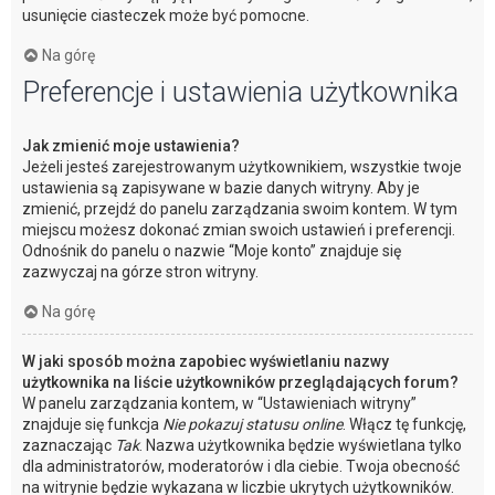
usunięcie ciasteczek może być pomocne.
Na górę
Preferencje i ustawienia użytkownika
Jak zmienić moje ustawienia?
Jeżeli jesteś zarejestrowanym użytkownikiem, wszystkie twoje
ustawienia są zapisywane w bazie danych witryny. Aby je
zmienić, przejdź do panelu zarządzania swoim kontem. W tym
miejscu możesz dokonać zmian swoich ustawień i preferencji.
Odnośnik do panelu o nazwie “Moje konto” znajduje się
zazwyczaj na górze stron witryny.
Na górę
W jaki sposób można zapobiec wyświetlaniu nazwy
użytkownika na liście użytkowników przeglądających forum?
W panelu zarządzania kontem, w “Ustawieniach witryny”
znajduje się funkcja
Nie pokazuj statusu online
. Włącz tę funkcję,
zaznaczając
Tak
. Nazwa użytkownika będzie wyświetlana tylko
dla administratorów, moderatorów i dla ciebie. Twoja obecność
na witrynie będzie wykazana w liczbie ukrytych użytkowników.