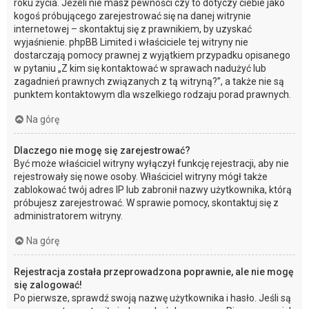
roku życia. Jeżeli nie masz pewności czy to dotyczy ciebie jako
kogoś próbującego zarejestrować się na danej witrynie
internetowej – skontaktuj się z prawnikiem, by uzyskać
wyjaśnienie. phpBB Limited i właściciele tej witryny nie
dostarczają pomocy prawnej z wyjątkiem przypadku opisanego
w pytaniu „Z kim się kontaktować w sprawach nadużyć lub
zagadnień prawnych związanych z tą witryną?”, a także nie są
punktem kontaktowym dla wszelkiego rodzaju porad prawnych.
Na górę
Dlaczego nie mogę się zarejestrować?
Być może właściciel witryny wyłączył funkcję rejestracji, aby nie
rejestrowały się nowe osoby. Właściciel witryny mógł także
zablokować twój adres IP lub zabronił nazwy użytkownika, którą
próbujesz zarejestrować. W sprawie pomocy, skontaktuj się z
administratorem witryny.
Na górę
Rejestracja została przeprowadzona poprawnie, ale nie mogę
się zalogować!
Po pierwsze, sprawdź swoją nazwę użytkownika i hasło. Jeśli są