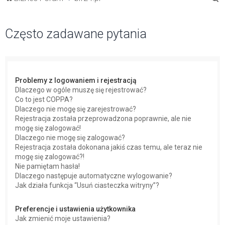
z
u
Często zadawane pytania
k
a
j
Problemy z logowaniem i rejestracją
Dlaczego w ogóle muszę się rejestrować?
Co to jest COPPA?
Dlaczego nie mogę się zarejestrować?
Rejestracja została przeprowadzona poprawnie, ale nie
mogę się zalogować!
Dlaczego nie mogę się zalogować?
Rejestracja została dokonana jakiś czas temu, ale teraz nie
mogę się zalogować?!
Nie pamiętam hasła!
Dlaczego następuje automatyczne wylogowanie?
Jak działa funkcja “Usuń ciasteczka witryny”?
Preferencje i ustawienia użytkownika
Jak zmienić moje ustawienia?