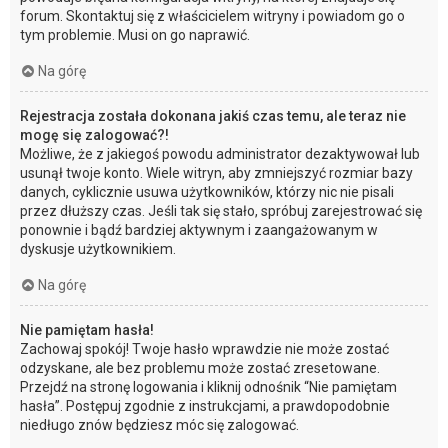
forum. Skontaktuj się z właścicielem witryny i powiadom go o
tym problemie. Musi on go naprawić.
Na górę
Rejestracja została dokonana jakiś czas temu, ale teraz nie
mogę się zalogować?!
Możliwe, że z jakiegoś powodu administrator dezaktywował lub
usunął twoje konto. Wiele witryn, aby zmniejszyć rozmiar bazy
danych, cyklicznie usuwa użytkowników, którzy nic nie pisali
przez dłuższy czas. Jeśli tak się stało, spróbuj zarejestrować się
ponownie i bądź bardziej aktywnym i zaangażowanym w
dyskusje użytkownikiem.
Na górę
Nie pamiętam hasła!
Zachowaj spokój! Twoje hasło wprawdzie nie może zostać
odzyskane, ale bez problemu może zostać zresetowane.
Przejdź na stronę logowania i kliknij odnośnik “Nie pamiętam
hasła”. Postępuj zgodnie z instrukcjami, a prawdopodobnie
niedługo znów będziesz móc się zalogować.