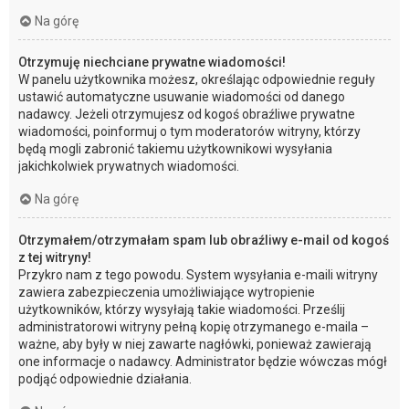
Na górę
Otrzymuję niechciane prywatne wiadomości!
W panelu użytkownika możesz, określając odpowiednie reguły
ustawić automatyczne usuwanie wiadomości od danego
nadawcy. Jeżeli otrzymujesz od kogoś obraźliwe prywatne
wiadomości, poinformuj o tym moderatorów witryny, którzy
będą mogli zabronić takiemu użytkownikowi wysyłania
jakichkolwiek prywatnych wiadomości.
Na górę
Otrzymałem/otrzymałam spam lub obraźliwy e-mail od kogoś
z tej witryny!
Przykro nam z tego powodu. System wysyłania e-maili witryny
zawiera zabezpieczenia umożliwiające wytropienie
użytkowników, którzy wysyłają takie wiadomości. Prześlij
administratorowi witryny pełną kopię otrzymanego e-maila –
ważne, aby były w niej zawarte nagłówki, ponieważ zawierają
one informacje o nadawcy. Administrator będzie wówczas mógł
podjąć odpowiednie działania.