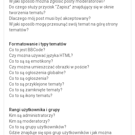
W jaki sposób można zgłosić posty moderatorowi?
Do czego służy przycisk “Zapisz” znajdujący się w oknie
tworzenia tematu?
Dlaczego mój post musi być akceptowany?
W jaki sposób mogę przesunąć swój temat na górę strony
tematów?
Formatowanie i typy tematów
Co to jest BBCode?
Czy można używać języka HTML?
Co to są są emotikony?
Czy można umieszczać obrazki w poście?
Co to są ogłoszenia globalne?
Co to są ogłoszenia?
Co to są przyklejone tematy?
Co to są zamknięte tematy?
Co to są ikony tematu?
Rangi użytkownika i grupy
Kim są administratorzy?
Kim są moderatorzy?
Co to są grupy użytkowników?
Gdzie znajduje się spis grup użytkowników i jak można