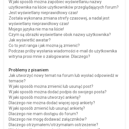
W jaki sposób można zapobiec wyświetlaniu nazwy
użytkownika na liście użytkowników przeglądających forum?
Jest wyświetlany nieprawidłowy czas!
Została wykonana zmiana strefy czasowej, a nadal jest
wyświetlany nieprawidłowy czas!
Mojego języka nie ma na liście!
Czym są obrazki wyświetlane obok nazwy użytkownika?
Jak wyświetlić awatar?
Co to jest ranga i jak można ją zmienić?
Podczas próby wysłania wiadomości e-mail do użytkownika
witryna prosi mnie o zalogowanie. Dlaczego?
Problemy z pisaniem
Jak utworzyć nowy temat na forum lub wysłać odpowiedź w
temacie?
W jaki sposób można zmienić lub usunąć post?
W jaki sposób można dodać podpis do swojego posta?
W jaki sposób można utworzyć ankietę?
Dlaczego nie można dodać więcej opcji ankiety?
W jaki sposób zmienić lub usunąć ankietę?
Dlaczego nie mam dostępu do forum?
Dlaczego nie mogę dodawać załączników?
Dlaczego otrzymałem/otrzymałam ostrzeżenie?