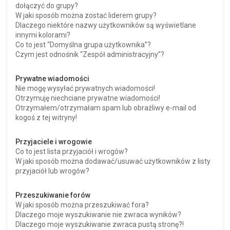
dołączyć do grupy?
W jaki sposób można zostać liderem grupy?
Dlaczego niektóre nazwy użytkowników są wyświetlane
innymi kolorami?
Co to jest “Domyślna grupa użytkownika”?
Czym jest odnośnik “Zespół administracyjny”?
Prywatne wiadomości
Nie mogę wysyłać prywatnych wiadomości!
Otrzymuję niechciane prywatne wiadomości!
Otrzymałem/otrzymałam spam lub obraźliwy e-mail od
kogoś z tej witryny!
Przyjaciele i wrogowie
Co to jest lista przyjaciół i wrogów?
W jaki sposób można dodawać/usuwać użytkowników z listy
przyjaciół lub wrogów?
Przeszukiwanie forów
W jaki sposób można przeszukiwać fora?
Dlaczego moje wyszukiwanie nie zwraca wyników?
Dlaczego moje wyszukiwanie zwraca pustą stronę?!