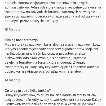
administratorów mających prawo nominowania nowych
administratorów. Administratorzy mogą mieć pełne uprawnienia
moderatorów na wszystkich forach utworzonych na witrynie.
Zakres uprawnień moderacyjnych uzależniony jest od uprawnień
nadanych przez założyciela witryny.
Na górę
Kim są moderatorzy?
Moderatorzy są użytkownikami albo też grupami użytkowników,
których zadaniem jest codzienne przeglądanie forów. Mają oni
możliwość zmiany treści lub usuwania postów, a także
blokowania, odblokowywania, przenoszenia, usuwania i
dzielenia tematów na forum, które moderują. Z reguły
moderatorzy czuwają, aby użytkownicy pisali na temat oraz nie
publikowali niewłaściwych i obraźliwych materiałów.
Na górę
Co to są grupy użytkowników?
Grupy użytkowników, to grupy, na jakie administratorzy dzielą
całą społeczność witryny, aby łatwiej było nimi zarządzać. Każdy
użytkownik może należeć do wielu grup, a każda grupa może