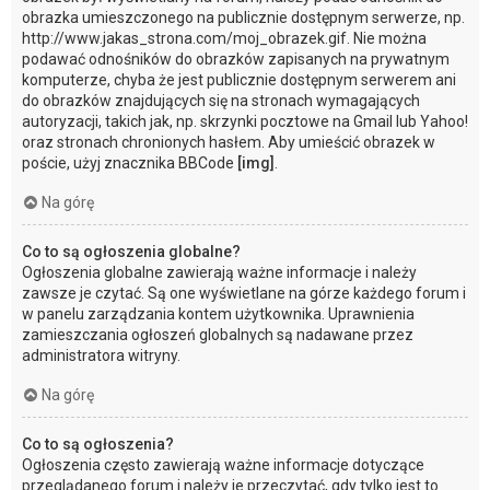
obrazka umieszczonego na publicznie dostępnym serwerze, np.
http://www.jakas_strona.com/moj_obrazek.gif. Nie można
podawać odnośników do obrazków zapisanych na prywatnym
komputerze, chyba że jest publicznie dostępnym serwerem ani
do obrazków znajdujących się na stronach wymagających
autoryzacji, takich jak, np. skrzynki pocztowe na Gmail lub Yahoo!
oraz stronach chronionych hasłem. Aby umieścić obrazek w
poście, użyj znacznika BBCode
[img]
.
Na górę
Co to są ogłoszenia globalne?
Ogłoszenia globalne zawierają ważne informacje i należy
zawsze je czytać. Są one wyświetlane na górze każdego forum i
w panelu zarządzania kontem użytkownika. Uprawnienia
zamieszczania ogłoszeń globalnych są nadawane przez
administratora witryny.
Na górę
Co to są ogłoszenia?
Ogłoszenia często zawierają ważne informacje dotyczące
przeglądanego forum i należy je przeczytać, gdy tylko jest to