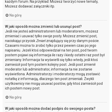
każdym forum. Na przykład: Możesz tworzyć nowe tematy,
Możesz dodawać załączniki itp.
Na górę
W jaki sposób można zmienić lub usunąć post?
Jeśli nie jesteś administratorem lub moderatorem, możesz
zmieniać i usuwać tylko swoje posty. Możesz zmienić post,
naciskając przycisk
Zmień
znajdujący się przy danym poście.
Czasami można to zrobić tylko przez pewien czas po jego
napisaniu. Jeżeli ktoś odpowiedział na ten post, pod twoim
postem pojawi się informacja ile razy i kiedy ostatni raz post był
zmieniany. Informacja ta wyświetli się tylko wtedy, jeśli ktoś
zamieścił pod tym postem kolejny post. Jeśli post zmienił
moderator lub administrator, informacja ta nie zostanie
wyświetlona. Administratorzy i moderatorzy mogą zostawić
notatkę z informacją, dlaczego ten post zmieniali. Zwykli
użytkownicy nie mogą usuwać postów, gdy ktoś zamieścił pod
ich postem nowy post.
Na górę
W jaki sposób można dodać podpis do swojego posta?