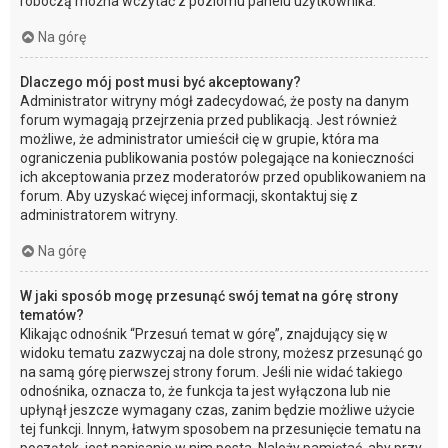
roboczą można wczytać z poziomu panelu użytkownika.
Na górę
Dlaczego mój post musi być akceptowany?
Administrator witryny mógł zadecydować, że posty na danym
forum wymagają przejrzenia przed publikacją. Jest również
możliwe, że administrator umieścił cię w grupie, która ma
ograniczenia publikowania postów polegające na konieczności
ich akceptowania przez moderatorów przed opublikowaniem na
forum. Aby uzyskać więcej informacji, skontaktuj się z
administratorem witryny.
Na górę
W jaki sposób mogę przesunąć swój temat na górę strony
tematów?
Klikając odnośnik “Przesuń temat w górę”, znajdujący się w
widoku tematu zazwyczaj na dole strony, możesz przesunąć go
na samą górę pierwszej strony forum. Jeśli nie widać takiego
odnośnika, oznacza to, że funkcja ta jest wyłączona lub nie
upłynął jeszcze wymagany czas, zanim będzie możliwe użycie
tej funkcji. Innym, łatwym sposobem na przesunięcie tematu na