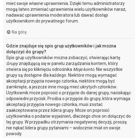
mieć swoje własne uprawnienia. Dzięki temu administratorzy
mogą łatwo zmieniać uprawnienia wielu użytkowników naraz,
nadawać uprawnienia moderatora lub dawać dostęp
użytkownikom do prywatnego forum.
Na górę
Gdzie znajduje się spis grup użytkowników i jak można
dołączyć do grupy?
Spis grup użytkowników można zobaczyć, otwierając kartę
Grupy
znajdującą się w panelu zarządzania kontem, który
otwiera się po kliknięciu odnośnika
Moje konto
. Nie wszystkie
grupy są dostępne dla każdego. Niektóre mogą wymagać
akceptacji przyjęcia nowego członka, niektóre mogą być
zamknięte, a jeszcze inne mogą mieć ukrytych członków.
Użytkownik może poprosić o przyjęcie do danej grupy, naciskając
odpowiedni przycisk. Prośba o przyjęcie do grupy, która wymaga
akceptacji przyjęcia nowego członka, musi zostać
zaakceptowana przez lidera grupy. Może on poprosić
użytkownika o podanie wyjaśnień, dlaczego chce on dołączyć do
tej grupy. W przypadku otrzymania negatywnej decyzji, proszę
nie nękać lidera grupy pytaniami – widocznie miał on swoje
powody.