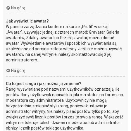
Na górę
Jak wyświetlić awatar?
W panelu zarządzania kontem na karcie „Profil” w sekcji
„Awatar”, używając jednej z czterech metod: Gravatar, Galeria
awatarów, Zdalny awatar lub Prześlij awatar, można dodać
awatar. Wyświetlanie awatarów i sposób ich wyświetlania są
uzależnione od administratora witryny. Jeśli nie można używać
awatarów na danej witrynie, należy skontaktować się z jej
administratorem.
Na górę
Co to jest ranga i jak można ją zmienić?
Rangi wyświetlane pod nazwami użytkowników oznaczają, ile
postów dany użytkownik napisał lub jaki ma status na forum, np.
moderatora czy administratora. Użytkownicy nie mogą
bezpośrednio zmieniać stylu rang, ponieważ ustawia je
administrator witryny. Nie należy pisać postów tylko po to, aby
zwiększyć swój licznik postów i przez to swoją rangę. Większość
witryn nie toleruje takich działań i moderator lub administrator
obniży licznik postów takiego użytkownika.