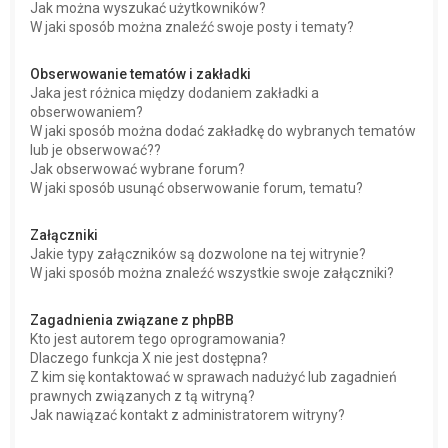
Jak można wyszukać użytkowników?
W jaki sposób można znaleźć swoje posty i tematy?
Obserwowanie tematów i zakładki
Jaka jest różnica między dodaniem zakładki a
obserwowaniem?
W jaki sposób można dodać zakładkę do wybranych tematów
lub je obserwować??
Jak obserwować wybrane forum?
W jaki sposób usunąć obserwowanie forum, tematu?
Załączniki
Jakie typy załączników są dozwolone na tej witrynie?
W jaki sposób można znaleźć wszystkie swoje załączniki?
Zagadnienia związane z phpBB
Kto jest autorem tego oprogramowania?
Dlaczego funkcja X nie jest dostępna?
Z kim się kontaktować w sprawach nadużyć lub zagadnień
prawnych związanych z tą witryną?
Jak nawiązać kontakt z administratorem witryny?