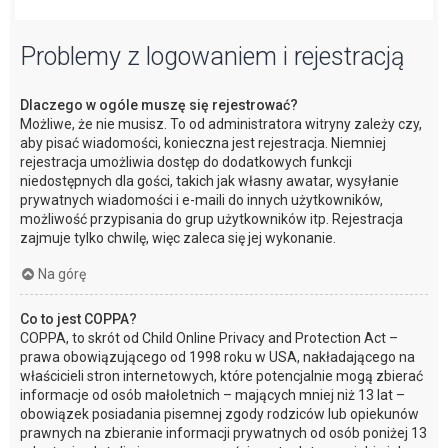
Problemy z logowaniem i rejestracją
Dlaczego w ogóle muszę się rejestrować?
Możliwe, że nie musisz. To od administratora witryny zależy czy,
aby pisać wiadomości, konieczna jest rejestracja. Niemniej
rejestracja umożliwia dostęp do dodatkowych funkcji
niedostępnych dla gości, takich jak własny awatar, wysyłanie
prywatnych wiadomości i e-maili do innych użytkowników,
możliwość przypisania do grup użytkowników itp. Rejestracja
zajmuje tylko chwilę, więc zaleca się jej wykonanie.
Na górę
Co to jest COPPA?
COPPA, to skrót od Child Online Privacy and Protection Act –
prawa obowiązującego od 1998 roku w USA, nakładającego na
właścicieli stron internetowych, które potencjalnie mogą zbierać
informacje od osób małoletnich – mających mniej niż 13 lat –
obowiązek posiadania pisemnej zgody rodziców lub opiekunów
prawnych na zbieranie informacji prywatnych od osób poniżej 13