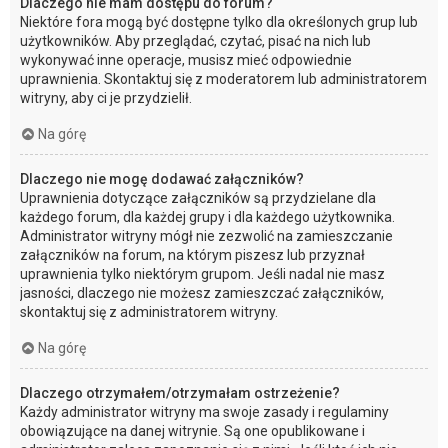
Dlaczego nie mam dostępu do forum?
Niektóre fora mogą być dostępne tylko dla określonych grup lub
użytkowników. Aby przeglądać, czytać, pisać na nich lub
wykonywać inne operacje, musisz mieć odpowiednie
uprawnienia. Skontaktuj się z moderatorem lub administratorem
witryny, aby ci je przydzielił.
Na górę
Dlaczego nie mogę dodawać załączników?
Uprawnienia dotyczące załączników są przydzielane dla
każdego forum, dla każdej grupy i dla każdego użytkownika.
Administrator witryny mógł nie zezwolić na zamieszczanie
załączników na forum, na którym piszesz lub przyznał
uprawnienia tylko niektórym grupom. Jeśli nadal nie masz
jasności, dlaczego nie możesz zamieszczać załączników,
skontaktuj się z administratorem witryny.
Na górę
Dlaczego otrzymałem/otrzymałam ostrzeżenie?
Każdy administrator witryny ma swoje zasady i regulaminy
obowiązujące na danej witrynie. Są one opublikowane i