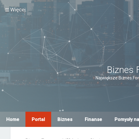
Więcej…
Biznes 
Największe Biznes For
Home
Portal
Biznes
Finanse
Pomysły na