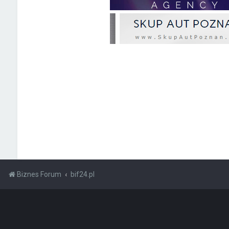
Biznes Forum
bif24.pl