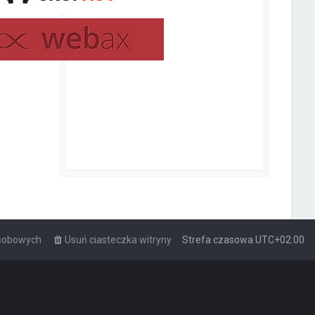
osobowych
Usuń ciasteczka witryny
Strefa czasowa
UTC+02:00