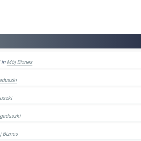
in
Mój Biznes
aduszki
uszki
gaduszki
 Biznes