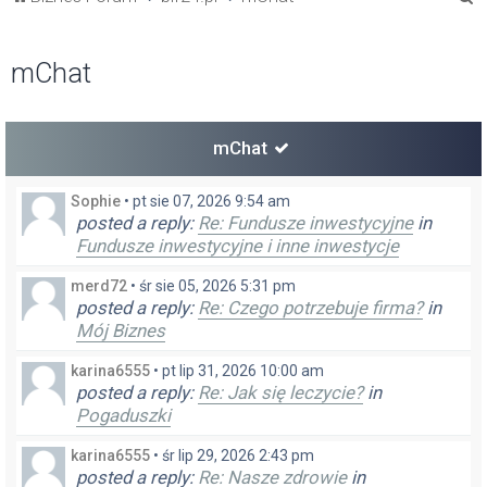
z
u
mChat
k
a
j
mChat
Sophie
•
pt sie 07, 2026 9:54 am
posted a reply:
Re: Fundusze inwestycyjne
in
Fundusze inwestycyjne i inne inwestycje
merd72
•
śr sie 05, 2026 5:31 pm
posted a reply:
Re: Czego potrzebuje firma?
in
Mój Biznes
karina6555
•
pt lip 31, 2026 10:00 am
posted a reply:
Re: Jak się leczycie?
in
Pogaduszki
karina6555
•
śr lip 29, 2026 2:43 pm
posted a reply:
Re: Nasze zdrowie
in