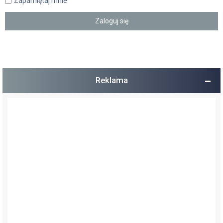
Zapamiętaj mnie
Reklama