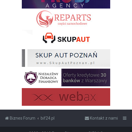
Biznes Forum
bif24.pl
Kontakt z nami