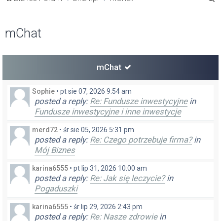
z
u
mChat
k
a
j
mChat
Sophie
•
pt sie 07, 2026 9:54 am
posted a reply:
Re: Fundusze inwestycyjne
in
Fundusze inwestycyjne i inne inwestycje
merd72
•
śr sie 05, 2026 5:31 pm
posted a reply:
Re: Czego potrzebuje firma?
in
Mój Biznes
karina6555
•
pt lip 31, 2026 10:00 am
posted a reply:
Re: Jak się leczycie?
in
Pogaduszki
karina6555
•
śr lip 29, 2026 2:43 pm
posted a reply:
Re: Nasze zdrowie
in