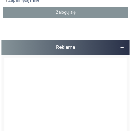
Zapamiętaj mnie
Reklama