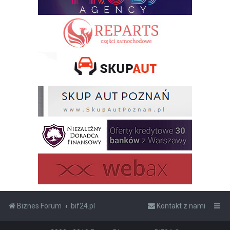
Biznes Forum
bif24.pl
Kontakt z nami