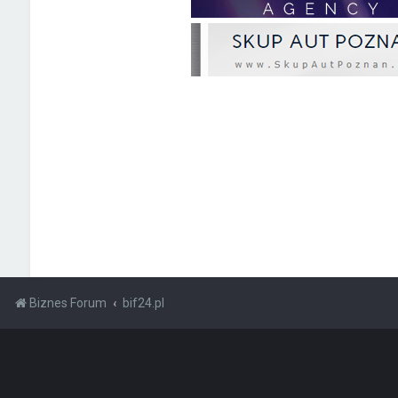
Biznes Forum
bif24.pl