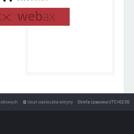
osobowych
Usuń ciasteczka witryny
Strefa czasowa
UTC+02:00