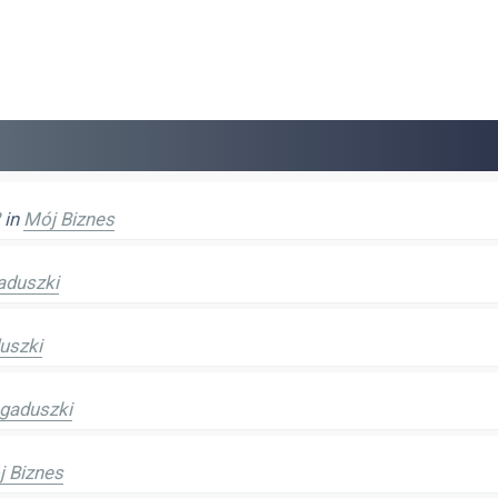
in
Mój Biznes
aduszki
uszki
gaduszki
 Biznes