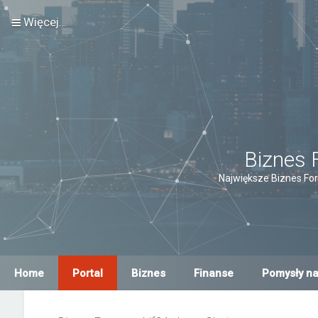
Więcej…
Biznes 
Największe Biznes For
Home
Portal
Biznes
Finanse
Pomysły na