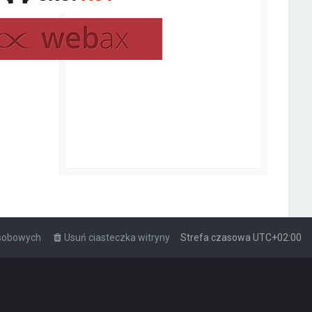
osobowych
Usuń ciasteczka witryny
Strefa czasowa
UTC+02:00