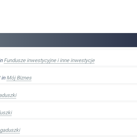
in
Fundusze inwestycyjne i inne inwestycje
in
Mój Biznes
aduszki
uszki
gaduszki