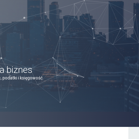
a biznes
 podatki i księgowość.