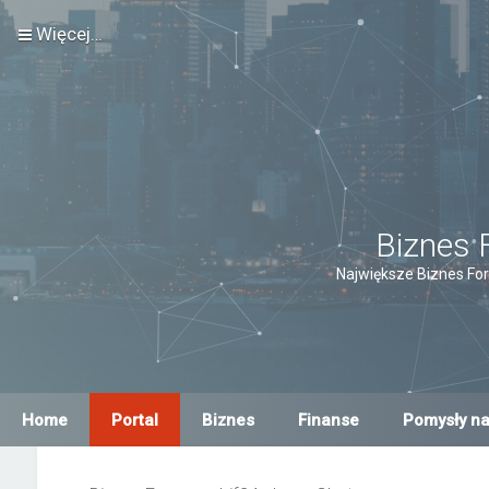
Więcej…
Biznes 
Największe Biznes For
Home
Portal
Biznes
Finanse
Pomysły na