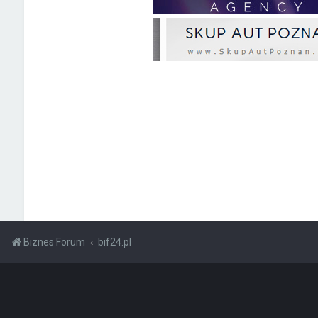
Biznes Forum
bif24.pl