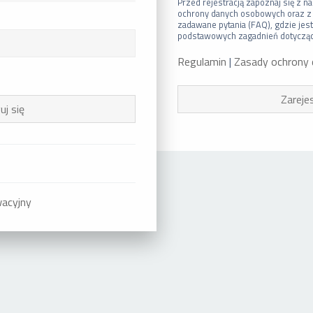
Przed rejestracją zapoznaj się z
ochrony danych osobowych oraz z
zadawane pytania (FAQ), gdzie jes
podstawowych zagadnień dotyczący
Regulamin
|
Zasady ochrony
Zarejes
wacyjny