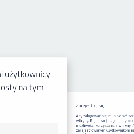
i użytkownicy
osty na tym
Zarejestruj się
Aby zalogować się, musisz być z
witryny. Rejestracja zajmuje tylko 
możliwości korzystania z witryny.
zarejestrowanym użytkownikom na