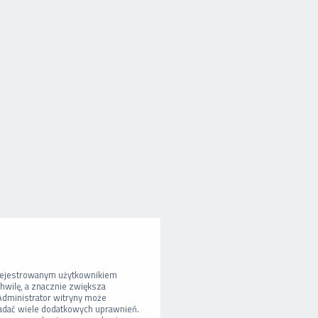
arejestrowanym użytkownikiem
chwilę, a znacznie zwiększa
 Administrator witryny może
dać wiele dodatkowych uprawnień.