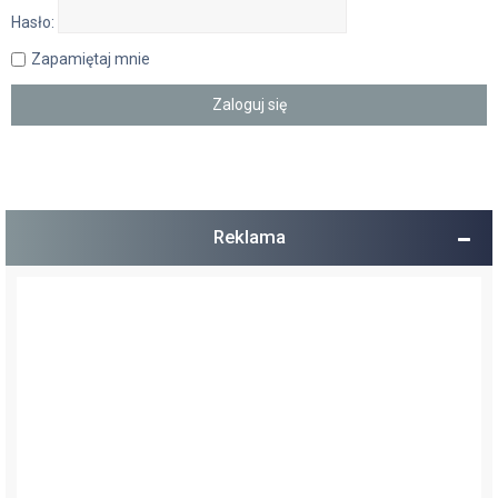
Hasło:
Zapamiętaj mnie
Reklama