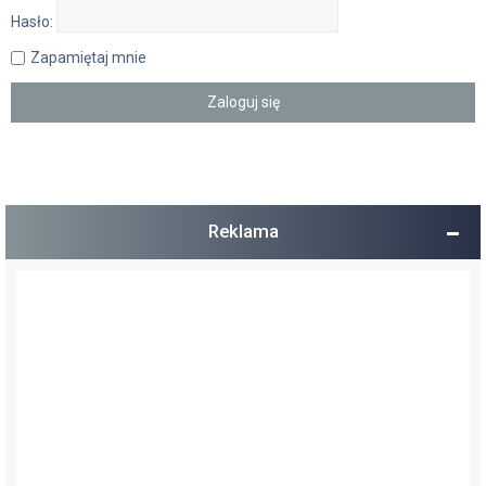
Hasło:
Zapamiętaj mnie
Reklama