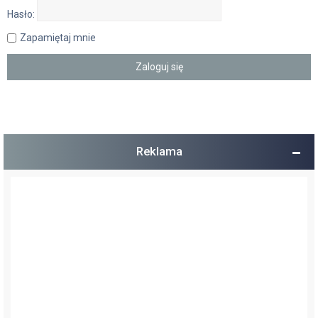
Hasło:
Zapamiętaj mnie
Reklama