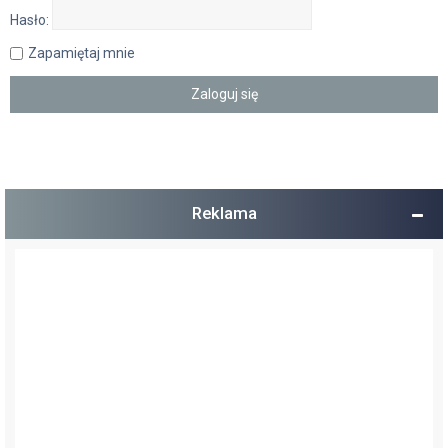
Hasło:
Zapamiętaj mnie
Reklama