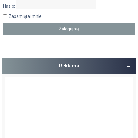
Hasło:
Zapamiętaj mnie
Reklama