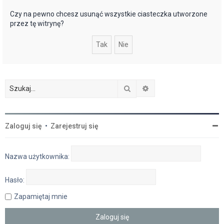
j
Czy na pewno chcesz usunąć wszystkie ciasteczka utworzone
przez tę witrynę?
Szukaj
Wyszukiwanie zaawan
Zaloguj się
•
Zarejestruj się
Nazwa użytkownika:
Hasło:
Zapamiętaj mnie