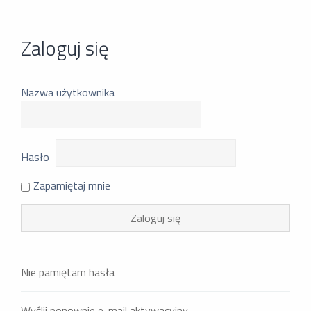
Zaloguj się
Nazwa użytkownika
Hasło
Zapamiętaj mnie
Nie pamiętam hasła
Wyślij ponownie e-mail aktywacyjny