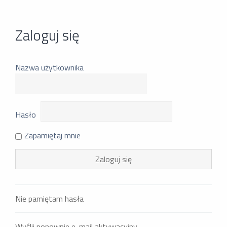
Zaloguj się
Nazwa użytkownika
Hasło
Zapamiętaj mnie
Nie pamiętam hasła
Wyślij ponownie e-mail aktywacyjny