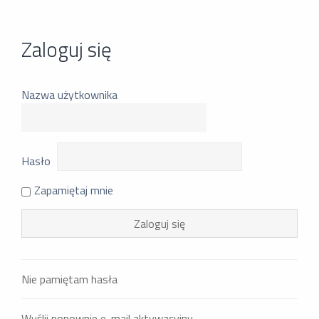
Zaloguj się
Nazwa użytkownika
Hasło
Zapamiętaj mnie
Nie pamiętam hasła
Wyślij ponownie e-mail aktywacyjny