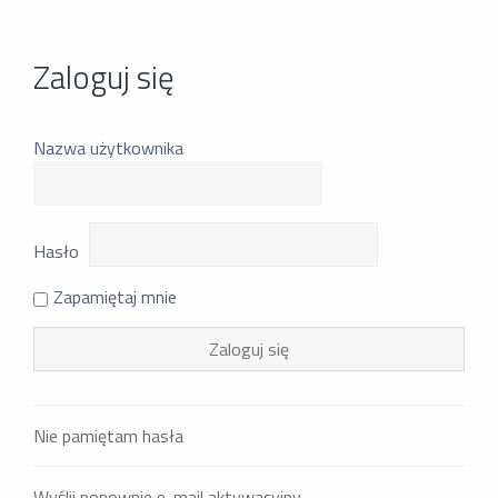
Zaloguj się
Nazwa użytkownika
Hasło
Zapamiętaj mnie
Nie pamiętam hasła
Wyślij ponownie e-mail aktywacyjny