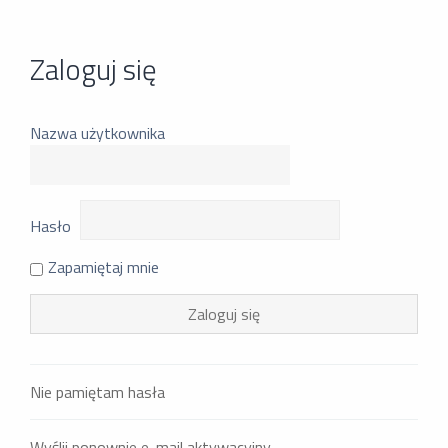
Zaloguj się
Nazwa użytkownika
Hasło
Zapamiętaj mnie
Nie pamiętam hasła
Wyślij ponownie e-mail aktywacyjny