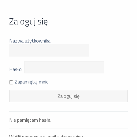
Zaloguj się
Nazwa użytkownika
Hasło
Zapamiętaj mnie
Nie pamiętam hasła
Wyślij ponownie e-mail aktywacyjny