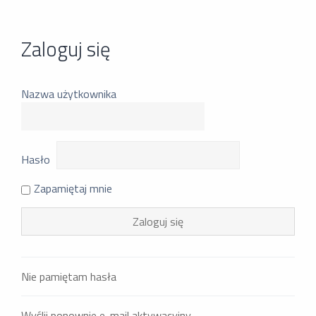
Zaloguj się
Nazwa użytkownika
Hasło
Zapamiętaj mnie
Nie pamiętam hasła
Wyślij ponownie e-mail aktywacyjny