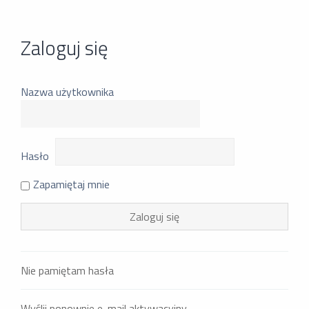
Zaloguj się
Nazwa użytkownika
Hasło
Zapamiętaj mnie
Nie pamiętam hasła
Wyślij ponownie e-mail aktywacyjny