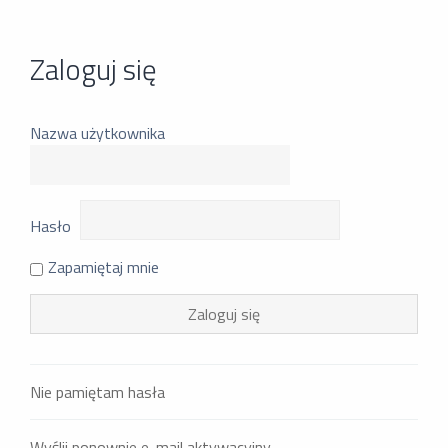
Zaloguj się
Nazwa użytkownika
Hasło
Zapamiętaj mnie
Nie pamiętam hasła
Wyślij ponownie e-mail aktywacyjny