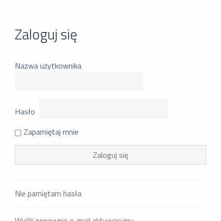
Zaloguj się
Nazwa użytkownika
Hasło
Zapamiętaj mnie
Nie pamiętam hasła
Wyślij ponownie e-mail aktywacyjny