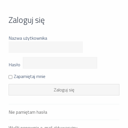
Zaloguj się
Nazwa użytkownika
Hasło
Zapamiętaj mnie
Nie pamiętam hasła
Wyślij ponownie e-mail aktywacyjny