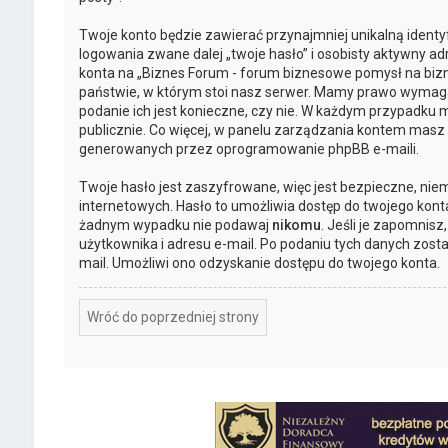
Twoje konto będzie zawierać przynajmniej unikalną ident
logowania zwane dalej „twoje hasło” i osobisty aktywny ad
konta na „Biznes Forum - forum biznesowe pomysł na biz
państwie, w którym stoi nasz serwer. Mamy prawo wymagać 
podanie ich jest konieczne, czy nie. W każdym przypadku 
publicznie. Co więcej, w panelu zarządzania kontem masz
generowanych przez oprogramowanie phpBB e-maili.
Twoje hasło jest zaszyfrowane, więc jest bezpieczne, nie
internetowych. Hasło to umożliwia dostęp do twojego kont
żadnym wypadku nie podawaj
nikomu
. Jeśli je zapomnisz
użytkownika i adresu e-mail. Po podaniu tych danych zost
mail. Umożliwi ono odzyskanie dostępu do twojego konta.
Wróć do poprzedniej strony