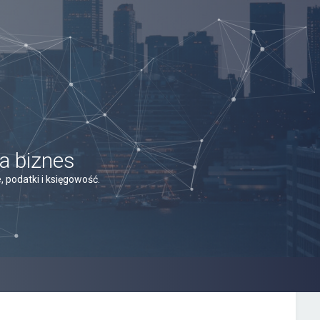
a biznes
 podatki i księgowość.