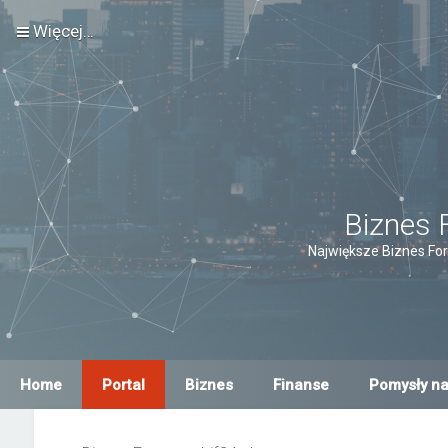
Więcej…
Biznes 
Największe Biznes For
Home
Portal
Biznes
Finanse
Pomysły na