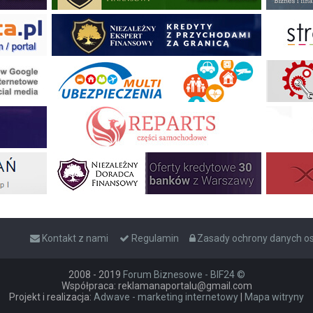
Kontakt z nami
Regulamin
Zasady ochrony danych 
2008 - 2019
Forum Biznesowe - BIF24 ©
Współpraca: reklamanaportalu@gmail.com
Projekt i realizacja:
Adwave - marketing internetowy
|
Mapa witryny