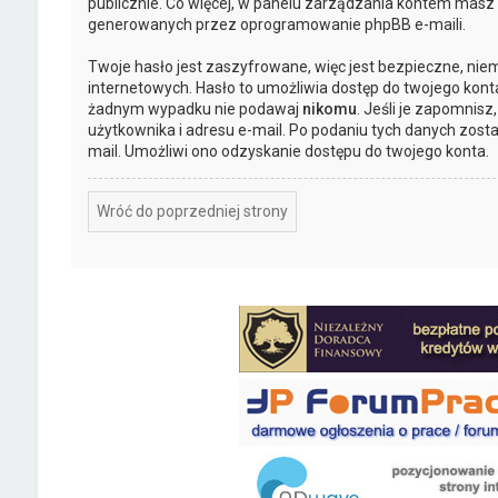
publicznie. Co więcej, w panelu zarządzania kontem masz
generowanych przez oprogramowanie phpBB e-maili.
Twoje hasło jest zaszyfrowane, więc jest bezpieczne, nie
internetowych. Hasło to umożliwia dostęp do twojego kont
żadnym wypadku nie podawaj
nikomu
. Jeśli je zapomnisz
użytkownika i adresu e-mail. Po podaniu tych danych zost
mail. Umożliwi ono odzyskanie dostępu do twojego konta.
Wróć do poprzedniej strony