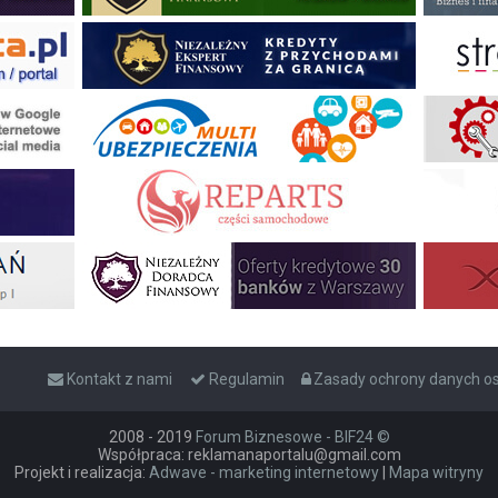
Kontakt z nami
Regulamin
Zasady ochrony danych 
2008 - 2019
Forum Biznesowe - BIF24 ©
Współpraca: reklamanaportalu@gmail.com
Projekt i realizacja:
Adwave - marketing internetowy
|
Mapa witryny