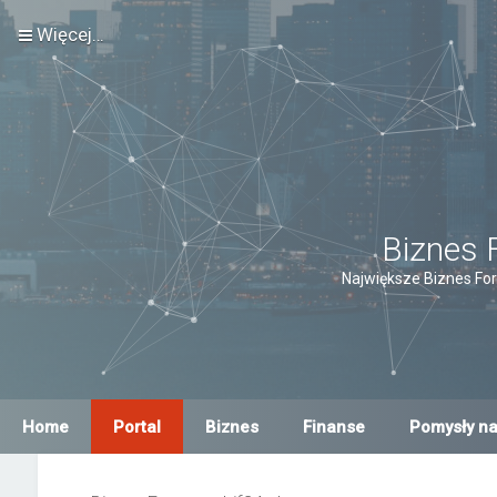
Więcej…
Biznes 
Największe Biznes For
Home
Portal
Biznes
Finanse
Pomysły na