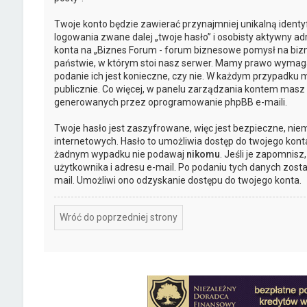
Twoje konto będzie zawierać przynajmniej unikalną ident
logowania zwane dalej „twoje hasło” i osobisty aktywny ad
konta na „Biznes Forum - forum biznesowe pomysł na biz
państwie, w którym stoi nasz serwer. Mamy prawo wymagać 
podanie ich jest konieczne, czy nie. W każdym przypadku 
publicznie. Co więcej, w panelu zarządzania kontem masz
generowanych przez oprogramowanie phpBB e-maili.
Twoje hasło jest zaszyfrowane, więc jest bezpieczne, nie
internetowych. Hasło to umożliwia dostęp do twojego kont
żadnym wypadku nie podawaj
nikomu
. Jeśli je zapomnisz
użytkownika i adresu e-mail. Po podaniu tych danych zost
mail. Umożliwi ono odzyskanie dostępu do twojego konta.
Wróć do poprzedniej strony