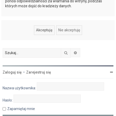
ponosi odpowiedzialności za włamania do witryny, podczas
których może dojść do kradzieży danych.
Szukaj
Wyszukiwanie zaawan
Zaloguj się
•
Zarejestruj się
Nazwa użytkownika:
Hasło:
Zapamiętaj mnie