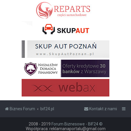
Biznes Forum
bif24.pl
Kontakt z nami
2008 - 2019
Forum Biznesowe - BIF24 ©
Współpraca: reklamanaportalu@gmail.com