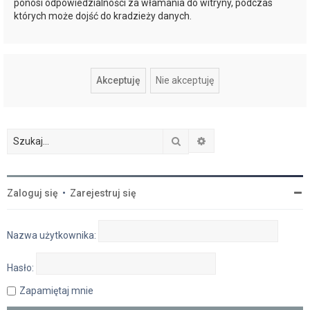
ponosi odpowiedzialności za włamania do witryny, podczas
których może dojść do kradzieży danych.
Szukaj
Wyszukiwanie zaawan
Zaloguj się
•
Zarejestruj się
Nazwa użytkownika:
Hasło:
Zapamiętaj mnie