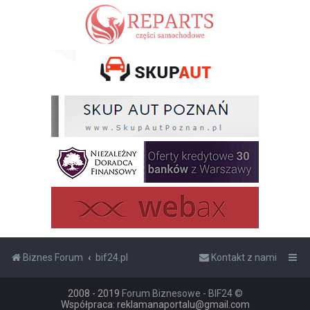
Biznes Forum
bif24.pl
Kontakt z nami
2008 - 2019
Forum Biznesowe - BIF24 ©
Współpraca: reklamanaportalu@gmail.com