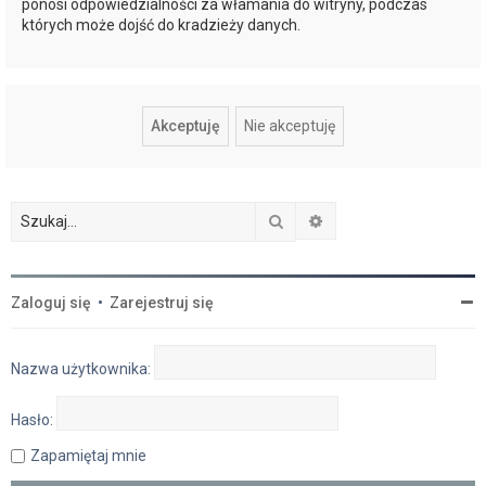
ponosi odpowiedzialności za włamania do witryny, podczas
których może dojść do kradzieży danych.
Szukaj
Wyszukiwanie zaawan
Zaloguj się
•
Zarejestruj się
Nazwa użytkownika:
Hasło:
Zapamiętaj mnie