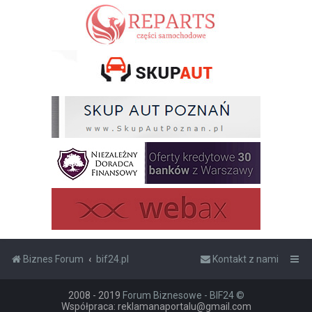
Biznes Forum
bif24.pl
Kontakt z nami
2008 - 2019
Forum Biznesowe - BIF24 ©
Współpraca: reklamanaportalu@gmail.com