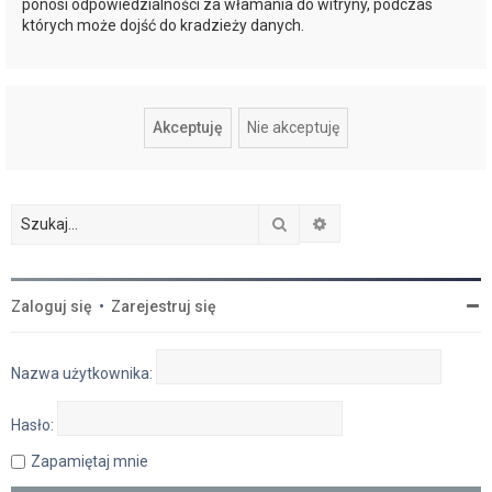
ponosi odpowiedzialności za włamania do witryny, podczas
których może dojść do kradzieży danych.
Szukaj
Wyszukiwanie zaawan
Zaloguj się
•
Zarejestruj się
Nazwa użytkownika:
Hasło:
Zapamiętaj mnie