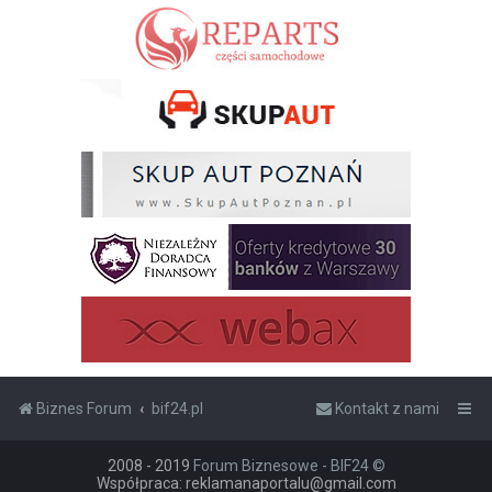
Biznes Forum
bif24.pl
Kontakt z nami
2008 - 2019
Forum Biznesowe - BIF24 ©
Współpraca: reklamanaportalu@gmail.com