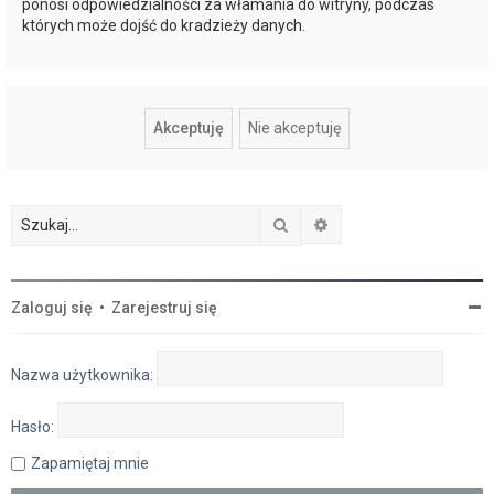
ponosi odpowiedzialności za włamania do witryny, podczas
których może dojść do kradzieży danych.
Szukaj
Wyszukiwanie zaawan
Zaloguj się
•
Zarejestruj się
Nazwa użytkownika:
Hasło:
Zapamiętaj mnie