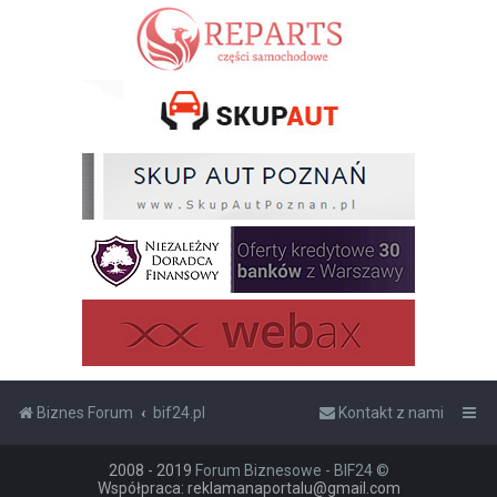
Biznes Forum
bif24.pl
Kontakt z nami
2008 - 2019
Forum Biznesowe - BIF24 ©
Współpraca: reklamanaportalu@gmail.com