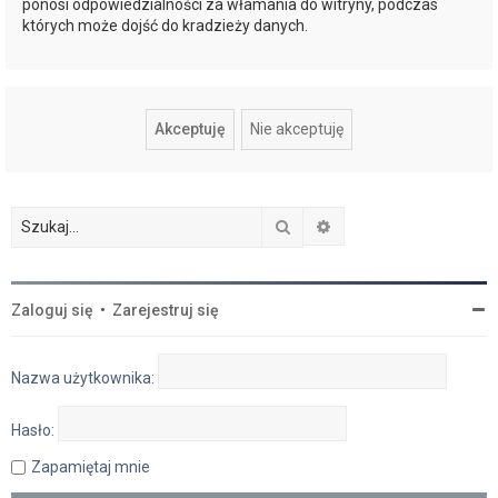
ponosi odpowiedzialności za włamania do witryny, podczas
których może dojść do kradzieży danych.
Szukaj
Wyszukiwanie zaawan
Zaloguj się
•
Zarejestruj się
Nazwa użytkownika:
Hasło:
Zapamiętaj mnie