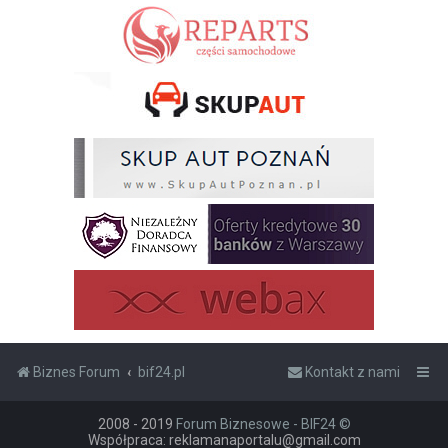
Biznes Forum
bif24.pl
Kontakt z nami
2008 - 2019
Forum Biznesowe - BIF24 ©
Współpraca: reklamanaportalu@gmail.com