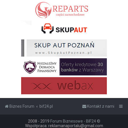
Biznes Forum
bif24.pl
Kontakt z nami
2008 - 2019
Forum Biznesowe - BIF24 ©
Współpraca: reklamanaportalu@gmail.com