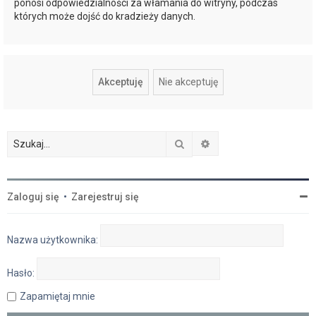
ponosi odpowiedzialności za włamania do witryny, podczas
których może dojść do kradzieży danych.
Szukaj
Wyszukiwanie zaawan
Zaloguj się
•
Zarejestruj się
Nazwa użytkownika:
Hasło:
Zapamiętaj mnie