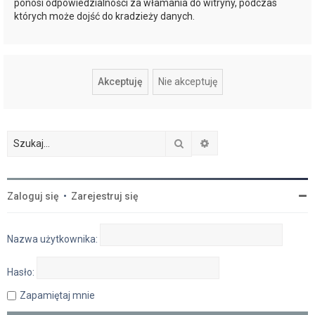
ponosi odpowiedzialności za włamania do witryny, podczas
których może dojść do kradzieży danych.
Szukaj
Wyszukiwanie zaawan
Zaloguj się
•
Zarejestruj się
Nazwa użytkownika:
Hasło:
Zapamiętaj mnie