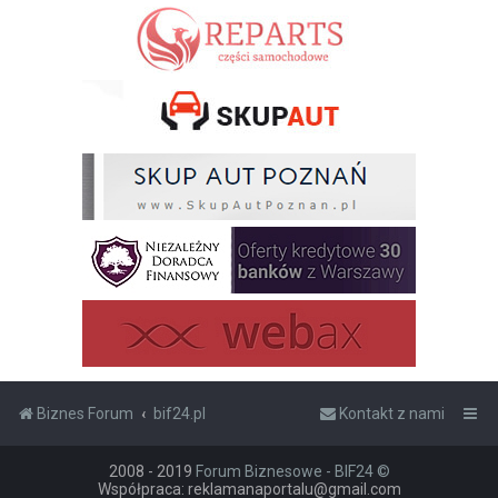
Biznes Forum
bif24.pl
Kontakt z nami
2008 - 2019
Forum Biznesowe - BIF24 ©
Współpraca: reklamanaportalu@gmail.com