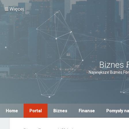
Więcej…
Biznes 
Największe Biznes For
Home
Portal
Biznes
Finanse
Pomysły na