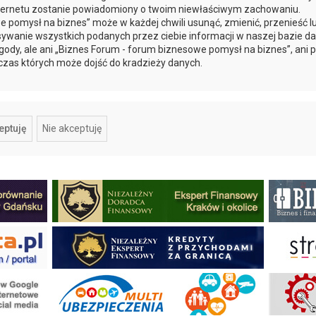
internetu zostanie powiadomiony o twoim niewłaściwym zachowaniu.
 pomysł na biznes” może w każdej chwili usunąć, zmienić, przenieść l
ywanie wszystkich podanych przez ciebie informacji w naszej bazie da
gody, ale ani „Biznes Forum - forum biznesowe pomysł na biznes”, ani
czas których może dojść do kradzieży danych.