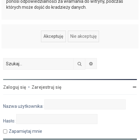
ponosi odpowiedzialności za włamania do witryny, podczas
których może dojść do kradzieży danych.
Szukaj
Wyszukiwanie zaawan
Zaloguj się
•
Zarejestruj się
Nazwa użytkownika:
Hasło:
Zapamiętaj mnie