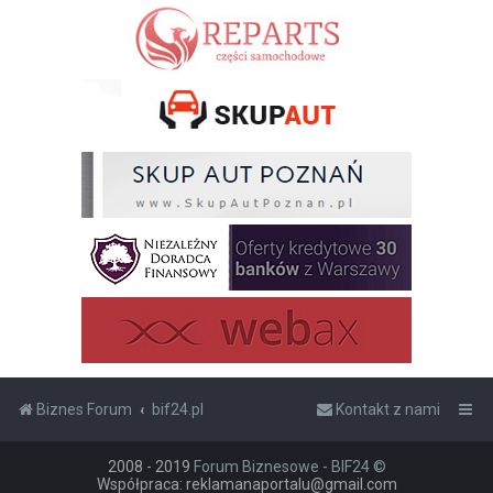
Biznes Forum
bif24.pl
Kontakt z nami
2008 - 2019
Forum Biznesowe - BIF24 ©
Współpraca: reklamanaportalu@gmail.com