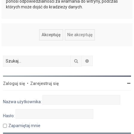
ponosi odpowiedzialności za włamania do witryny, podczas
których może dojść do kradzieży danych.
Szukaj
Wyszukiwanie zaawan
Zaloguj się
•
Zarejestruj się
Nazwa użytkownika:
Hasło:
Zapamiętaj mnie