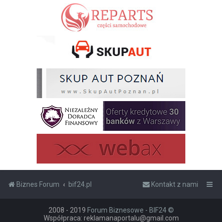
Biznes Forum
bif24.pl
Kontakt z nami
2008 - 2019
Forum Biznesowe - BIF24 ©
Współpraca: reklamanaportalu@gmail.com