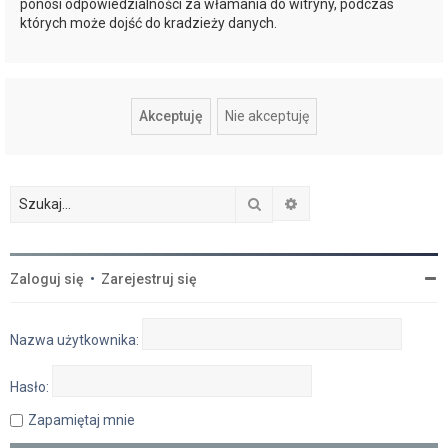
ponosi odpowiedzialności za włamania do witryny, podczas
których może dojść do kradzieży danych.
Szukaj
Wyszukiwanie zaawan
Zaloguj się
•
Zarejestruj się
Nazwa użytkownika:
Hasło:
Zapamiętaj mnie