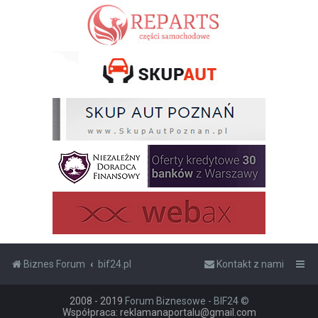
Biznes Forum
bif24.pl
Kontakt z nami
2008 - 2019
Forum Biznesowe - BIF24 ©
Współpraca: reklamanaportalu@gmail.com