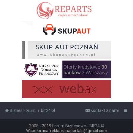
Biznes Forum
bif24.pl
Kontakt z nami
2008 - 2019
Forum Biznesowe - BIF24 ©
Współpraca: reklamanaportalu@gmail.com