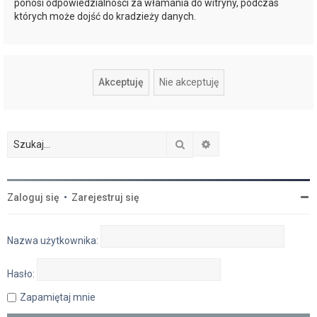
ponosi odpowiedzialności za włamania do witryny, podczas
których może dojść do kradzieży danych.
Szukaj
Wyszukiwanie zaawan
Zaloguj się
•
Zarejestruj się
Nazwa użytkownika:
Hasło:
Zapamiętaj mnie