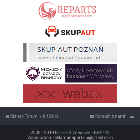
Biznes Forum
bif24.pl
Kontakt z nami
2008 - 2019
Forum Biznesowe - BIF24 ©
Współpraca: reklamanaportalu@gmail.com