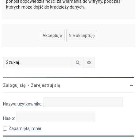
ponosi odpowiedzialności za włamania do witryny, podczas
których może dojść do kradzieży danych.
Szukaj
Wyszukiwanie zaawan
Zaloguj się
•
Zarejestruj się
Nazwa użytkownika:
Hasło:
Zapamiętaj mnie